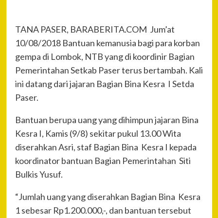
TANA PASER, BARABERITA.COM Jum’at
10/08/2018 Bantuan kemanusia bagi para korban
gempa di Lombok, NTB yang di koordinir Bagian
Pemerintahan Setkab Paser terus bertambah. Kali
ini datang dari jajaran Bagian Bina Kesra I Setda
Paser.
Bantuan berupa uang yang dihimpun jajaran Bina
Kesra I, Kamis (9/8) sekitar pukul 13.00 Wita
diserahkan Asri, staf Bagian Bina Kesra I kepada
koordinator bantuan Bagian Pemerintahan Siti
Bulkis Yusuf.
“Jumlah uang yang diserahkan Bagian Bina Kesra
1 sebesar Rp1.200.000,-, dan bantuan tersebut