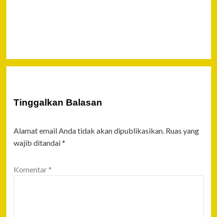
Hak Cipta
Selesai
Sehari
Tinggalkan Balasan
Alamat email Anda tidak akan dipublikasikan.
Ruas yang
wajib ditandai
*
Komentar
*