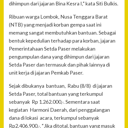
dihimpun dari jajaran Bina Kesra I,” kata Siti Bulkis.
Ribuan warga Lombok, Nusa Tenggara Barat
(NTB) yang menjadi korban gempa saat ini
memang sangat membutuhkan bantuan. Sebagai
bentuk kepedulian terhadap para korban, jajaran
Pemerintahaan Setda Paser melakukan
pengumpulan dana yang dihimpun dari jajaran
Setda Paser dan termasuk dan pihak lainnya di
unit kerja di jajaran Pemkab Paser.
Sejak dibukanya bantuan, Rabu (8/8) di jajaran
Setda Paser, total bantuan yang terkumpul
sebanyak Rp 1.262.000,-. Sementara saat
kegiatan Harmoni Daerah, dari penggalangan
dana di lokasi acara, terkumpul sebanyak
Rp2.406.900,-. “Jika ditotal, bantuan yang masuk