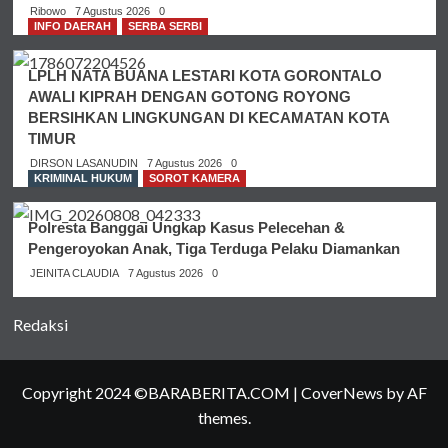
Ribowo
7 Agustus 2026
0
INFO DAERAH
SERBA SERBI
LPLH NATA BUANA LESTARI KOTA GORONTALO
AWALI KIPRAH DENGAN GOTONG ROYONG
BERSIHKAN LINGKUNGAN DI KECAMATAN KOTA
TIMUR
DIRSON LASANUDIN
7 Agustus 2026
0
KRIMINAL HUKUM
SOROT KAMERA
Polresta Banggai Ungkap Kasus Pelecehan &
Pengeroyokan Anak, Tiga Terduga Pelaku Diamankan
JEINITA CLAUDIA
7 Agustus 2026
0
Redaksi
Copyright 2024 ©BARABERITA.COM
|
CoverNews
by AF
themes.