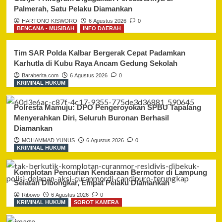
Palmerah, Satu Pelaku Diamankan
HARTONO KISWORO
6 Agustus 2026
0
BENCANA - MUSIBAH
INFO DAERAH
Tim SAR Polda Kalbar Bergerak Cepat Padamkan
Karhutla di Kubu Raya Ancam Gedung Sekolah
Baraberita.com
6 Agustus 2026
0
KRIMINAL HUKUM
Polresta Mamuju: DPO Pengeroyokan SPBU Tapalang
Menyerahkan Diri, Seluruh Buronan Berhasil
Diamankan
MOHAMMAD YUNUS
6 Agustus 2026
0
KRIMINAL HUKUM
Komplotan Pencurian Kendaraan Bermotor di Lampung
Selatan Dibongkar, Empat Pelaku Diamankan
Ribowo
6 Agustus 2026
0
KRIMINAL HUKUM
SOROT KAMERA