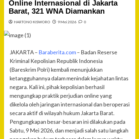
Online Internasional di Jakarta
Barat, 321 WNA Diamankan
HARTONO KISWORO
9 Mei 2026
0
JAKARTA –
Baraberita.com
– Badan Reserse
Kriminal Kepolisian Republik Indonesia
(Bareskrim Polri) kembali menunjukkan
ketangguhannya dalam menindak kejahatan lintas
negara. Kali ini, pihak kepolisian berhasil
mengungkap praktik perjudian online yang
dikelola oleh jaringan internasional dan beroperasi
secara aktif di wilayah hukum Jakarta Barat.
Pengungkapan besar-besaran ini dilakukan pada
Sabtu, 9 Mei 2026, dan menjadi salah satu langkah