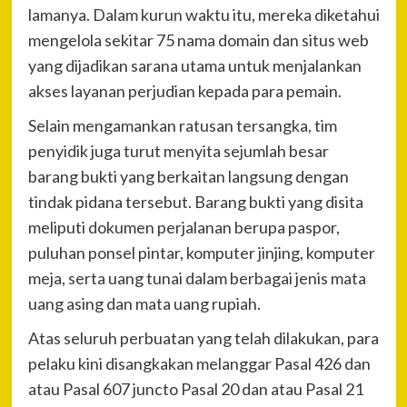
lamanya. Dalam kurun waktu itu, mereka diketahui
mengelola sekitar 75 nama domain dan situs web
yang dijadikan sarana utama untuk menjalankan
akses layanan perjudian kepada para pemain.
Selain mengamankan ratusan tersangka, tim
penyidik juga turut menyita sejumlah besar
barang bukti yang berkaitan langsung dengan
tindak pidana tersebut. Barang bukti yang disita
meliputi dokumen perjalanan berupa paspor,
puluhan ponsel pintar, komputer jinjing, komputer
meja, serta uang tunai dalam berbagai jenis mata
uang asing dan mata uang rupiah.
Atas seluruh perbuatan yang telah dilakukan, para
pelaku kini disangkakan melanggar Pasal 426 dan
atau Pasal 607 juncto Pasal 20 dan atau Pasal 21