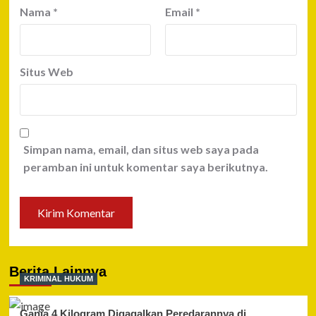
Nama
*
Email
*
Situs Web
Simpan nama, email, dan situs web saya pada
peramban ini untuk komentar saya berikutnya.
Berita Lainnya
KRIMINAL HUKUM
Ganja 4 Kilogram Digagalkan Peredarannya di