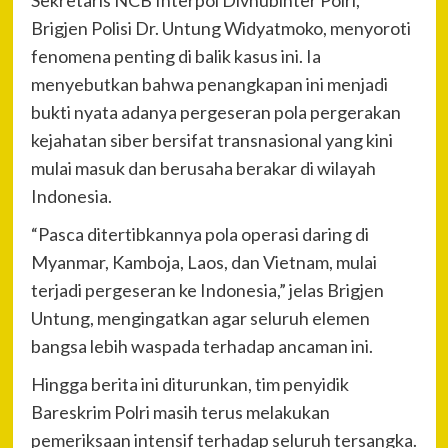
Sekretaris NCB Interpol Divhubinter Polri,
Brigjen Polisi Dr. Untung Widyatmoko, menyoroti
fenomena penting di balik kasus ini. Ia
menyebutkan bahwa penangkapan ini menjadi
bukti nyata adanya pergeseran pola pergerakan
kejahatan siber bersifat transnasional yang kini
mulai masuk dan berusaha berakar di wilayah
Indonesia.
“Pasca ditertibkannya pola operasi daring di
Myanmar, Kamboja, Laos, dan Vietnam, mulai
terjadi pergeseran ke Indonesia,” jelas Brigjen
Untung, mengingatkan agar seluruh elemen
bangsa lebih waspada terhadap ancaman ini.
Hingga berita ini diturunkan, tim penyidik
Bareskrim Polri masih terus melakukan
pemeriksaan intensif terhadap seluruh tersangka.