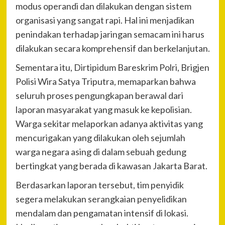
modus operandi dan dilakukan dengan sistem
organisasi yang sangat rapi. Hal ini menjadikan
penindakan terhadap jaringan semacam ini harus
dilakukan secara komprehensif dan berkelanjutan.
Sementara itu, Dirtipidum Bareskrim Polri, Brigjen
Polisi Wira Satya Triputra, memaparkan bahwa
seluruh proses pengungkapan berawal dari
laporan masyarakat yang masuk ke kepolisian.
Warga sekitar melaporkan adanya aktivitas yang
mencurigakan yang dilakukan oleh sejumlah
warga negara asing di dalam sebuah gedung
bertingkat yang berada di kawasan Jakarta Barat.
Berdasarkan laporan tersebut, tim penyidik
segera melakukan serangkaian penyelidikan
mendalam dan pengamatan intensif di lokasi.