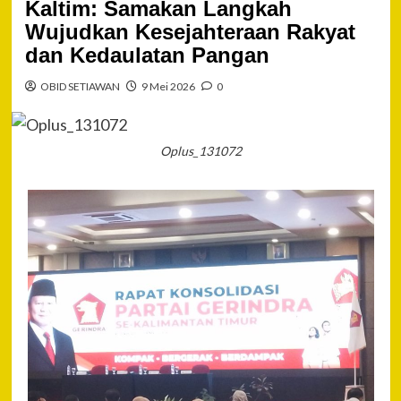
Kaltim: Samakan Langkah
Wujudkan Kesejahteraan Rakyat
dan Kedaulatan Pangan
OBID SETIAWAN
9 Mei 2026
0
Oplus_131072