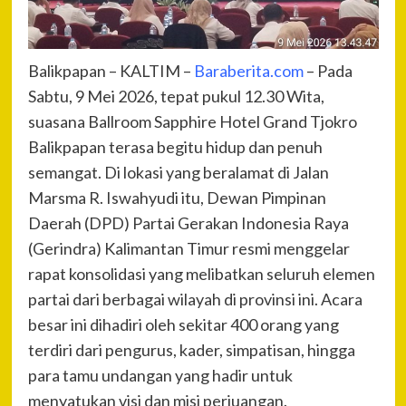
Balikpapan – KALTIM –
Baraberita.com
– Pada
Sabtu, 9 Mei 2026, tepat pukul 12.30 Wita,
suasana Ballroom Sapphire Hotel Grand Tjokro
Balikpapan terasa begitu hidup dan penuh
semangat. Di lokasi yang beralamat di Jalan
Marsma R. Iswahyudi itu, Dewan Pimpinan
Daerah (DPD) Partai Gerakan Indonesia Raya
(Gerindra) Kalimantan Timur resmi menggelar
rapat konsolidasi yang melibatkan seluruh elemen
partai dari berbagai wilayah di provinsi ini. Acara
besar ini dihadiri oleh sekitar 400 orang yang
terdiri dari pengurus, kader, simpatisan, hingga
para tamu undangan yang hadir untuk
menyatukan visi dan misi perjuangan.