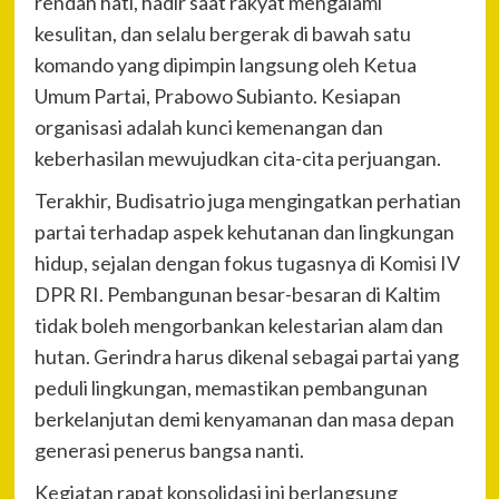
rendah hati, hadir saat rakyat mengalami
kesulitan, dan selalu bergerak di bawah satu
komando yang dipimpin langsung oleh Ketua
Umum Partai, Prabowo Subianto. Kesiapan
organisasi adalah kunci kemenangan dan
keberhasilan mewujudkan cita-cita perjuangan.
Terakhir, Budisatrio juga mengingatkan perhatian
partai terhadap aspek kehutanan dan lingkungan
hidup, sejalan dengan fokus tugasnya di Komisi IV
DPR RI. Pembangunan besar-besaran di Kaltim
tidak boleh mengorbankan kelestarian alam dan
hutan. Gerindra harus dikenal sebagai partai yang
peduli lingkungan, memastikan pembangunan
berkelanjutan demi kenyamanan dan masa depan
generasi penerus bangsa nanti.
Kegiatan rapat konsolidasi ini berlangsung