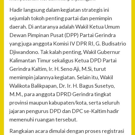
Hadir langsung dalam kegiatan strategis ini
sejumlah tokoh penting partai dan pemimpin
daerah. Di antaranya adalah Wakil Ketua Umum
Dewan Pimpinan Pusat (DPP) Partai Gerindra
yang juga anggota Komisi IV DPR RI, G. Budisatrio
Djiwandono. Tak kalah penting, Wakil Gubernur
Kalimantan Timur sekaligus Ketua DPD Partai
Gerindra Kaltim, Ir. H. Seno Aji, M.Si, turut
memimpin jalannya kegiatan. Selain itu, Wakil
Walikota Balikpapan, Dr. Ir. H. Bagus Susetyo,
M.M., para anggota DPRD Gerindra tingkat
provinsi maupun kabupaten/kota, serta seluruh
jajaran pengurus DPD dan DPC se-Kaltim hadir
memenuhi ruangan tersebut.
Rangkaian acara dimulai dengan proses registrasi