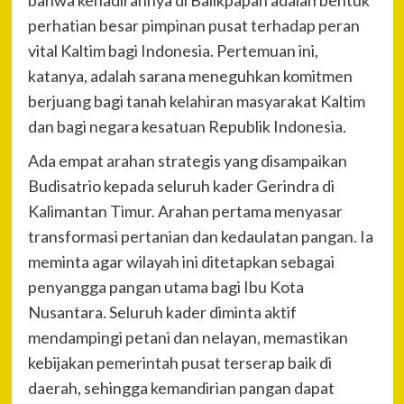
bahwa kehadirannya di Balikpapan adalah bentuk
perhatian besar pimpinan pusat terhadap peran
vital Kaltim bagi Indonesia. Pertemuan ini,
katanya, adalah sarana meneguhkan komitmen
berjuang bagi tanah kelahiran masyarakat Kaltim
dan bagi negara kesatuan Republik Indonesia.
Ada empat arahan strategis yang disampaikan
Budisatrio kepada seluruh kader Gerindra di
Kalimantan Timur. Arahan pertama menyasar
transformasi pertanian dan kedaulatan pangan. Ia
meminta agar wilayah ini ditetapkan sebagai
penyangga pangan utama bagi Ibu Kota
Nusantara. Seluruh kader diminta aktif
mendampingi petani dan nelayan, memastikan
kebijakan pemerintah pusat terserap baik di
daerah, sehingga kemandirian pangan dapat