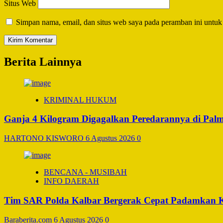
Situs Web
Simpan nama, email, dan situs web saya pada peramban ini untuk
Berita Lainnya
KRIMINAL HUKUM
Ganja 4 Kilogram Digagalkan Peredarannya di Pal
HARTONO KISWORO
6 Agustus 2026
0
BENCANA - MUSIBAH
INFO DAERAH
Tim SAR Polda Kalbar Bergerak Cepat Padamkan 
Baraberita.com
6 Agustus 2026
0