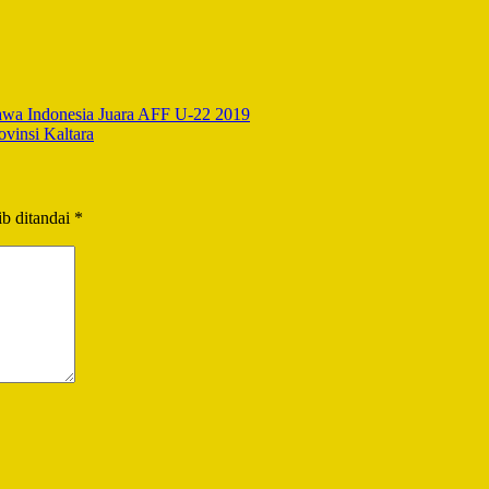
awa Indonesia Juara AFF U-22 2019
vinsi Kaltara
b ditandai
*