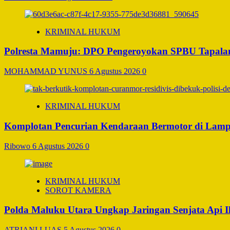
KRIMINAL HUKUM
Polresta Mamuju: DPO Pengeroyokan SPBU Tapalan
MOHAMMAD YUNUS
6 Agustus 2026
0
KRIMINAL HUKUM
Komplotan Pencurian Kendaraan Bermotor di Lamp
Ribowo
6 Agustus 2026
0
KRIMINAL HUKUM
SOROT KAMERA
Polda Maluku Utara Ungkap Jaringan Senjata Api I
ATRIANI LUAS
5 Agustus 2026
0