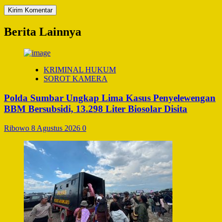
Berita Lainnya
KRIMINAL HUKUM
SOROT KAMERA
Polda Sumbar Ungkap Lima Kasus Penyelewengan
BBM Bersubsidi, 13.298 Liter Biosolar Disita
Ribowo
8 Agustus 2026
0