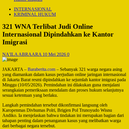
INTERNASIONAL
KRIMINAL HUKUM
321 WNA Terlibat Judi Online
Internasional Dipindahkan ke Kantor
Imigrasi
NA'ILA ABRAARA
10 Mei 2026
0
JAKARTA –
Baraberita.com
– Sebanyak 321 warga negara asing
yang diamankan dalam kasus perjudian online jaringan internasional
di Jakarta Barat resmi dipindahkan ke sejumlah kantor imigrasi pada
Minggu (10/05/2026). Pemindahan ini dilakukan guna menjalani
serangkaian pemeriksaan mendalam dan proses hukum selanjutnya
sesuai ketentuan yang berlaku.
Langkah pemindahan tersebut dikonfirmasi langsung oleh
Karopenmas Divhumas Polri, Brigjen Pol Trunoyudo Wisnu
Andiko. Ia menjelaskan bahwa tindakan ini merupakan bagian dari
tahapan penting dalam penanganan kasus yang melibatkan warga
dari berbagai negara tersebut.