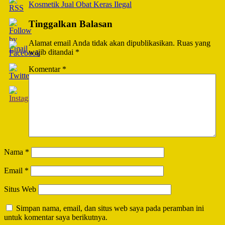
Kosmetik Jual Obat Keras Ilegal
Tinggalkan Balasan
Alamat email Anda tidak akan dipublikasikan.
Ruas yang
wajib ditandai
*
Komentar
*
Nama
*
Email
*
Situs Web
Simpan nama, email, dan situs web saya pada peramban ini
untuk komentar saya berikutnya.