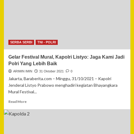
SERBA SERBI
TNI - POLRI
Gelar Festival Mural, Kapolri Listyo: Jaga Kami Jadi
Polri Yang Lebih Baik
ARIMIN IMIN
31 Oktober 2021
0
Jakarta, Baraberita.com – Minggu, 31/10/2021 – Kapolri
Jenderal Listyo Prabowo menghadiri kegiatan Bhayangkara
Mural Festival...
Read
Read More
more
about
Gelar
Festival
Mural,