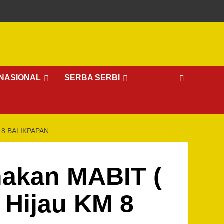
NASIONAL
SERBA SERBI
 8 BALIKPAPAN
nakan MABIT (
 Hijau KM 8