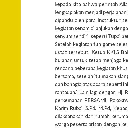
kepada kita bahwa perintah All
lengkap akan menjadi perjalanan 
dipandu oleh para Instruktur s
kegiatan senam dilanjukan dengan
senyum sendiri, seperti Tupai 
Setelah kegiatan fun game sele
ustaz tersebut, Ketua KKIG Ba
bulanan untuk tetap menjaga ke
rencana beberapa kegiatan khusu
bersama, setelah itu makan sia
dan bahagia atas acara seperti 
rantauan.” Lain lagi dengan Hj.
perkemahan PERSAMI, Pokoknya E
Karim Rubai, S.Pd. M.Pd, Kepa
dilaksanakan dari rumah keruma
warga peserta arisan dengan kel