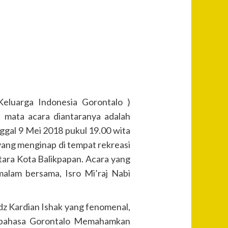
luarga Indonesia Gorontalo )
a mata acara diantaranya adalah
gal 9 Mei 2018 pukul 19.00 wita
 yang menginap di tempat rekreasi
tara Kota Balikpapan. Acara yang
malam bersama, Isro Mi’raj Nabi
dz Kardian Ishak yang fenomenal,
m bahasa Gorontalo Memahamkan