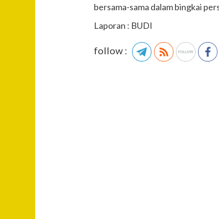
bersama-sama dalam bingkai per
Laporan : BUDI
follow :