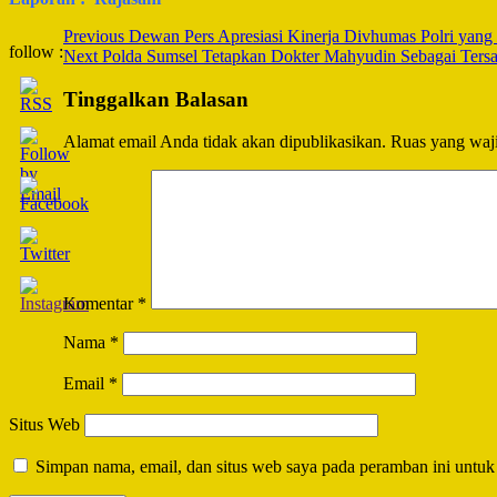
Post
Previous
Dewan Pers Apresiasi Kinerja Divhumas Polri yang 
follow :
Next
Polda Sumsel Tetapkan Dokter Mahyudin Sebagai Tersa
Navigation
Tinggalkan Balasan
Alamat email Anda tidak akan dipublikasikan.
Ruas yang waji
Komentar
*
Nama
*
Email
*
Situs Web
Simpan nama, email, dan situs web saya pada peramban ini untuk