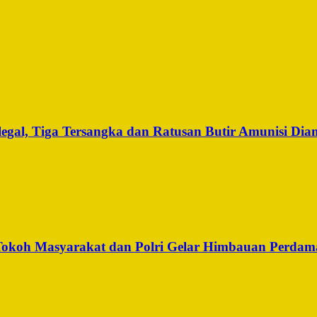
legal, Tiga Tersangka dan Ratusan Butir Amunisi Di
, Tokoh Masyarakat dan Polri Gelar Himbauan Perdam