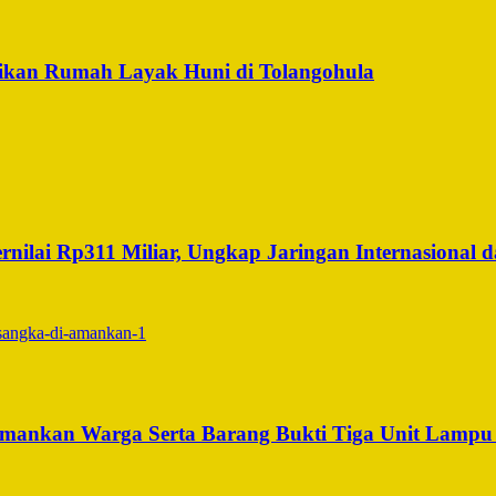
ikan Rumah Layak Huni di Tolangohula
ilai Rp311 Miliar, Ungkap Jaringan Internasional da
iamankan Warga Serta Barang Bukti Tiga Unit Lamp