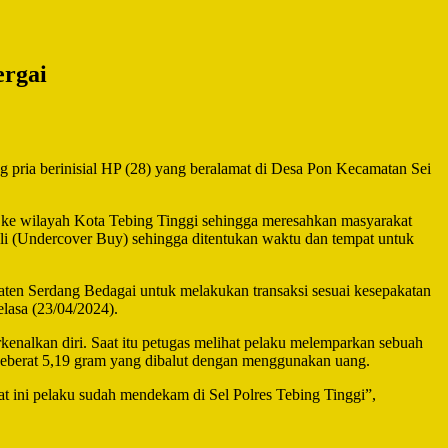
ergai
 pria berinisial HP (28) yang beralamat di Desa Pon Kecamatan Sei
 ke wilayah Kota Tebing Tinggi sehingga meresahkan masyarakat
eli (Undercover Buy) sehingga ditentukan waktu dan tempat untuk
ten Serdang Bedagai untuk melakukan transaksi sesuai kesepakatan
lasa (23/04/2024).
rkenalkan diri. Saat itu petugas melihat pelaku melemparkan sebuah
 seberat 5,19 gram yang dibalut dengan menggunakan uang.
at ini pelaku sudah mendekam di Sel Polres Tebing Tinggi”,