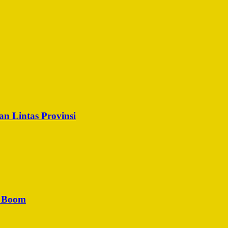
n Lintas Provinsi
u Boom