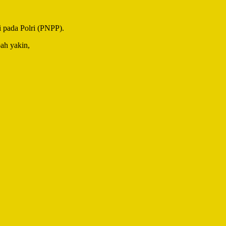
i pada Polri (PNPP).
bah yakin,