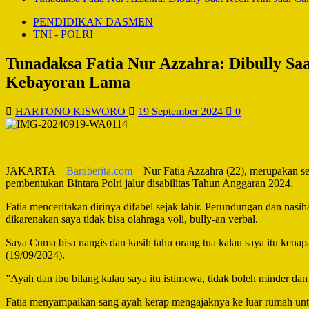
PENDIDIKAN DASMEN
TNI - POLRI
Tunadaksa Fatia Nur Azzahra: Dibully Saa
Kebayoran Lama
HARTONO KISWORO
19 September 2024
0
JAKARTA –
Baraberita.com
– Nur Fatia Azzahra (22), merupakan se
pembentukan Bintara Polri jalur disabilitas Tahun Anggaran 2024.
Fatia menceritakan dirinya difabel sejak lahir. Perundungan dan nas
dikarenakan saya tidak bisa olahraga voli, bully-an verbal.
Saya Cuma bisa nangis dan kasih tahu orang tua kalau saya itu kenap
(19/09/2024).
”Ayah dan ibu bilang kalau saya itu istimewa, tidak boleh minder da
Fatia menyampaikan sang ayah kerap mengajaknya ke luar rumah unt