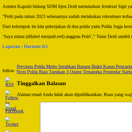
Asisten Kapolri bidang SDM Irjen Dedi menuturkan Jenderal Sigit y
”Polri pada tahun 2023 sebenarnya sudah melakukan rekrutmen terha
Dari kelompok itu kita pekerjakan di dua polda yaitu Polda Jogja kem
‘Saya minta (difabel menjadi-red) anggota Polri’,” Tutur Dedi sambil 
Laporan : Hartono KS
Post
Previous
Polda Metro Serahkan Barang Bukti Kasus Pencurian
follow :
Next
Polda Riau Tangkap 3 Orang Tersangka Pengedar Narkob
Navigation
Tinggalkan Balasan
Alamat email Anda tidak akan dipublikasikan.
Ruas yang waji