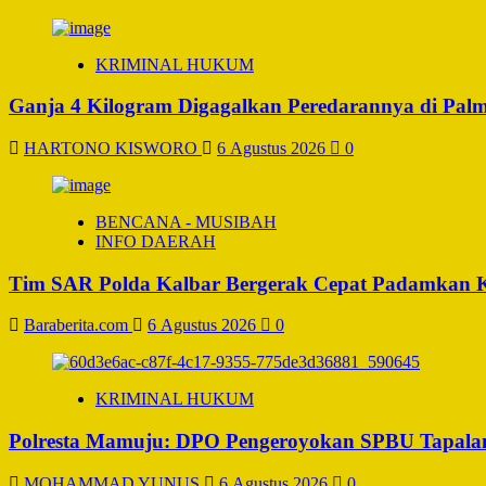
KRIMINAL HUKUM
Ganja 4 Kilogram Digagalkan Peredarannya di Pal
HARTONO KISWORO
6 Agustus 2026
0
BENCANA - MUSIBAH
INFO DAERAH
Tim SAR Polda Kalbar Bergerak Cepat Padamkan 
Baraberita.com
6 Agustus 2026
0
KRIMINAL HUKUM
Polresta Mamuju: DPO Pengeroyokan SPBU Tapalan
MOHAMMAD YUNUS
6 Agustus 2026
0