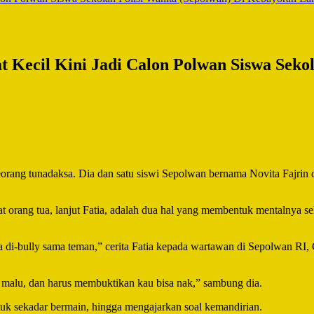
t Kecil Kini Jadi Calon Polwan Siswa Sekol
orang tunadaksa. Dia dan satu siswi Sepolwan bernama Novita Fajrin 
ihat orang tua, lanjut Fatia, adalah dua hal yang membentuk mentalnya
a di-bully sama teman,” cerita Fatia kepada wartawan di Sepolwan RI, 
n malu, dan harus membuktikan kau bisa nak,” sambung dia.
uk sekadar bermain, hingga mengajarkan soal kemandirian.