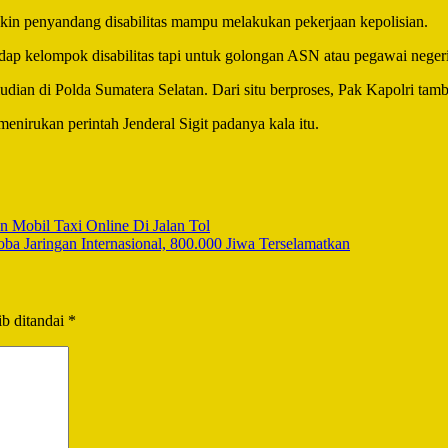
akin penyandang disabilitas mampu melakukan pekerjaan kepolisian.
dap kelompok disabilitas tapi untuk golongan ASN atau pegawai neger
udian di Polda Sumatera Selatan. Dari situ berproses, Pak Kapolri tam
menirukan perintah Jenderal Sigit padanya kala itu.
 Mobil Taxi Online Di Jalan Tol
a Jaringan Internasional, 800.000 Jiwa Terselamatkan
b ditandai
*