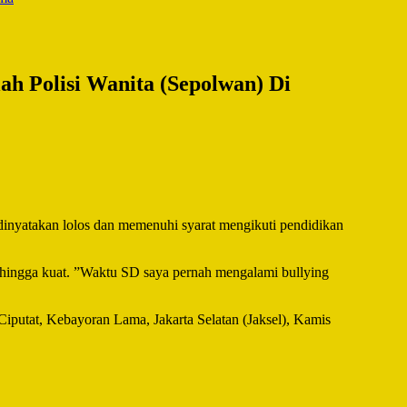
ah Polisi Wanita (Sepolwan) Di
dinyatakan lolos dan memenuhi syarat mengikuti pendidikan
 sehingga kuat. ”Waktu SD saya pernah mengalami bullying
Ciputat, Kebayoran Lama, Jakarta Selatan (Jaksel), Kamis