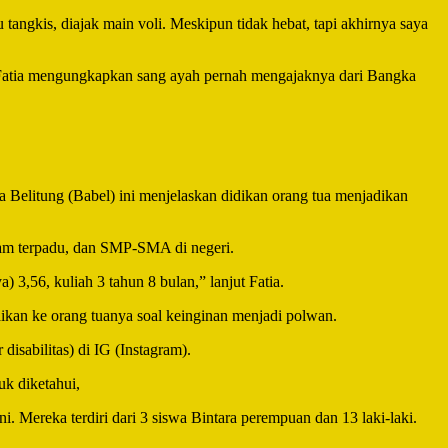
tangkis, diajak main voli. Meskipun tidak hebat, tapi akhirnya saya
l Fatia mengungkapkan sang ayah pernah mengajaknya dari Bangka
 Belitung (Babel) ini menjelaskan didikan orang tua menjadikan
Islam terpadu, dan SMP-SMA di negeri.
 3,56, kuliah 3 tahun 8 bulan,” lanjut Fatia.
aikan ke orang tuanya soal keinginan menjadi polwan.
 disabilitas) di IG (Instagram).
uk diketahui,
 Mereka terdiri dari 3 siswa Bintara perempuan dan 13 laki-laki.