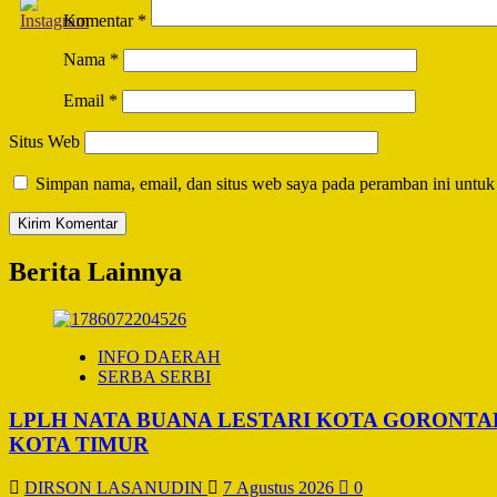
Komentar
*
Nama
*
Email
*
Situs Web
Simpan nama, email, dan situs web saya pada peramban ini untuk
Berita Lainnya
INFO DAERAH
SERBA SERBI
LPLH NATA BUANA LESTARI KOTA GORONT
KOTA TIMUR
DIRSON LASANUDIN
7 Agustus 2026
0