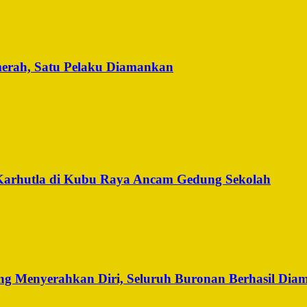
merah, Satu Pelaku Diamankan
Karhutla di Kubu Raya Ancam Gedung Sekolah
g Menyerahkan Diri, Seluruh Buronan Berhasil Dia