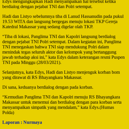
Edys mengungkapkan Hadi menyampaikan hal tersebut ketika
berdialog dengan pejabat TNI dan Polri setempat.
Hadi dan Listyo sebelumnya tiba di Lanud Hassanudin pada pukul
19.53 WITA dan langsung bergegas menuju lokasi TKP Gereja
Katedral Makassar yang sedang digelar olah TKP.
“Tiba di lokasi, Panglima TNI dan Kapolri langsung berdialog
dengan pejabat TNI Polri setempat. Dalam kegiatan ini, Panglima
TNI menegaskan bahwa TNI siap mendukung Polri dalam
menindak tegas seluruh aktor dan kelompok yang bertanggung
jawab terhadap aksi ini,” kata Edys dalam keterangan resmi Puspen
TNI pada Minggu (28/03/2021).
Selanjutnya, kata Edys, Hadi dan Listyo menjenguk korban bom
yang dirawat di RS Bhayangkara Makassar.
Di sana, keduanya berdialog dengan pada korban.
“Kemudian Panglima TNI dan Kapolri menuju RS Bhayangkara
Makassar untuk menemui dan berdialog dengan para korban serta
menyampaikan simpatik yang mendalam,” kata Edys.(Humas
Polda)
Laporan : Nurmaya