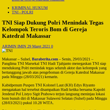
KRIMINAL HUKUM
TNI - POLRI
TNI Siap Dukung Polri Menindak Tegas
Kelompok Teroris Bom di Gereja
Katedral Makassar
ARIMIN IMIN
29 Maret 2021
0
Makassar – Sulsel,
Baraberita.com
– Senin, 29/03/2021 –
Panglima TNI Marsekal TNI Hadi Tjahjanto menegaskan TNI siap
mendukung Polri menindak tegas seluruh aktor dan kelompok yang
bertanggung jawab atas pengeboman di Gereja Katedral Makassar
pada Minggu (28/03/2021) kemarin.
Kabidpenum Puspen TNI Kolonel Laut (KH) Edys Riyanto
mengatakan hal tersebut disampaikan Hadi ketika bersama Kapolri
Jenderal Pol Listyo Sigit Prabowo terjun langsung meninjau lokasi
bom bunuh diri di Makassar Sulawesi Selatan (Sulsel) pada Minggu
(28/03/2021) pukul 10.28 WITA.