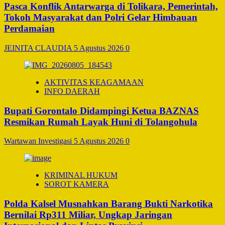
Pasca Konflik Antarwarga di Tolikara, Pemerintah,
Tokoh Masyarakat dan Polri Gelar Himbauan
Perdamaian
JEINITA CLAUDIA
5 Agustus 2026
0
AKTIVITAS KEAGAMAAN
INFO DAERAH
Bupati Gorontalo Didampingi Ketua BAZNAS
Resmikan Rumah Layak Huni di Tolangohula
Wartawan Investigasi
5 Agustus 2026
0
KRIMINAL HUKUM
SOROT KAMERA
Polda Kalsel Musnahkan Barang Bukti Narkotika
Bernilai Rp311 Miliar, Ungkap Jaringan