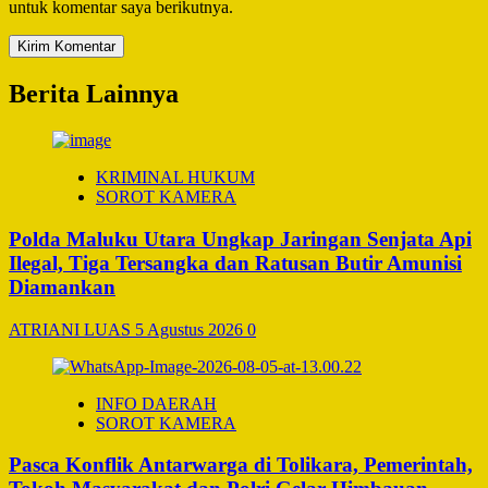
untuk komentar saya berikutnya.
Berita Lainnya
KRIMINAL HUKUM
SOROT KAMERA
Polda Maluku Utara Ungkap Jaringan Senjata Api
Ilegal, Tiga Tersangka dan Ratusan Butir Amunisi
Diamankan
ATRIANI LUAS
5 Agustus 2026
0
INFO DAERAH
SOROT KAMERA
Pasca Konflik Antarwarga di Tolikara, Pemerintah,