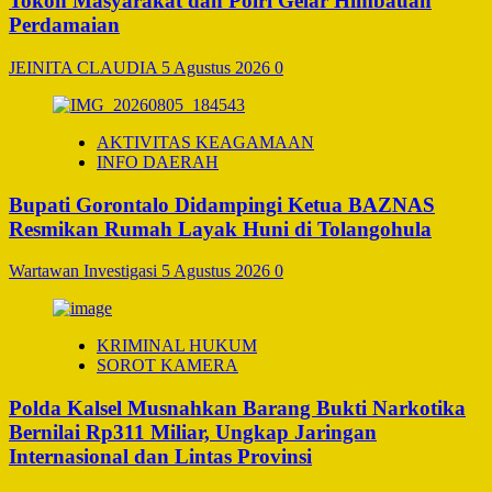
Tokoh Masyarakat dan Polri Gelar Himbauan
Perdamaian
JEINITA CLAUDIA
5 Agustus 2026
0
AKTIVITAS KEAGAMAAN
INFO DAERAH
Bupati Gorontalo Didampingi Ketua BAZNAS
Resmikan Rumah Layak Huni di Tolangohula
Wartawan Investigasi
5 Agustus 2026
0
KRIMINAL HUKUM
SOROT KAMERA
Polda Kalsel Musnahkan Barang Bukti Narkotika
Bernilai Rp311 Miliar, Ungkap Jaringan
Internasional dan Lintas Provinsi