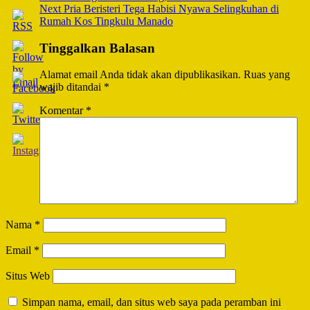
Navigation
Next
Pria Beristeri Tega Habisi Nyawa Selingkuhan di
Rumah Kos Tingkulu Manado
Tinggalkan Balasan
Alamat email Anda tidak akan dipublikasikan.
Ruas yang
wajib ditandai
*
Komentar
*
Nama
*
Email
*
Situs Web
Simpan nama, email, dan situs web saya pada peramban ini