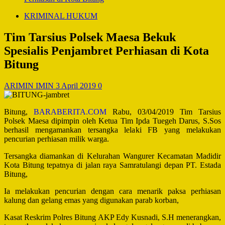
KRIMINAL HUKUM
Tim Tarsius Polsek Maesa Bekuk
Spesialis Penjambret Perhiasan di Kota
Bitung
ARIMIN IMIN
3 April 2019
0
Bitung,
BARABERITA.COM
Rabu, 03/04/2019 Tim Tarsius
Polsek Maesa dipimpin oleh Ketua Tim Ipda Tuegeh Darus, S.Sos
berhasil mengamankan tersangka lelaki FB yang melakukan
pencurian perhiasan milik warga.
Tersangka diamankan di Kelurahan Wangurer Kecamatan Madidir
Kota Bitung tepatnya di jalan raya Samratulangi depan PT. Estada
Bitung,
Ia melakukan pencurian dengan cara menarik paksa perhiasan
kalung dan gelang emas yang digunakan parab korban,
Kasat Reskrim Polres Bitung AKP Edy Kusnadi, S.H menerangkan,