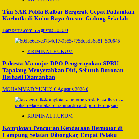
Tim SAR Polda Kalbar Bergerak Cepat Padamkan
Karhutla di Kubu Raya Ancam Gedung Sekolah
Baraberita.com
6 Agustus 2026
0
KRIMINAL HUKUM
Polresta Mamuju: DPO Pengeroyokan SPBU
Tapalang Menyerahkan Diri, Seluruh Buronan
Berhasil Diamankan
MOHAMMAD YUNUS
6 Agustus 2026
0
KRIMINAL HUKUM
Komplotan Pencurian Kendaraan Bermotor di
Lampung Selatan Dibongkar, Empat Pelaku