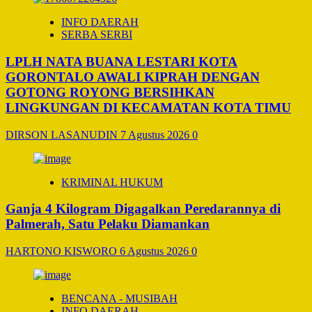
INFO DAERAH
SERBA SERBI
LPLH NATA BUANA LESTARI KOTA
GORONTALO AWALI KIPRAH DENGAN
GOTONG ROYONG BERSIHKAN
LINGKUNGAN DI KECAMATAN KOTA TIMU
DIRSON LASANUDIN
7 Agustus 2026
0
KRIMINAL HUKUM
Ganja 4 Kilogram Digagalkan Peredarannya di
Palmerah, Satu Pelaku Diamankan
HARTONO KISWORO
6 Agustus 2026
0
BENCANA - MUSIBAH
INFO DAERAH