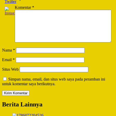
Komentar
*
Nama
*
Email
*
Situs Web
Simpan nama, email, dan situs web saya pada peramban ini
untuk komentar saya berikutnya.
Berita Lainnya