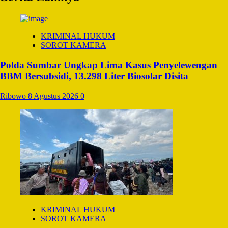
KRIMINAL HUKUM
SOROT KAMERA
Polda Sumbar Ungkap Lima Kasus Penyelewengan
BBM Bersubsidi, 13.298 Liter Biosolar Disita
Ribowo
8 Agustus 2026
0
KRIMINAL HUKUM
SOROT KAMERA