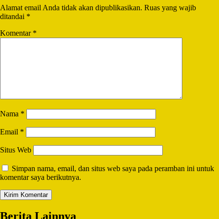
Alamat email Anda tidak akan dipublikasikan.
Ruas yang wajib
ditandai
*
Komentar
*
Nama
*
Email
*
Situs Web
Simpan nama, email, dan situs web saya pada peramban ini untuk
komentar saya berikutnya.
Berita Lainnya