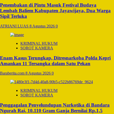
Penembakan di Pintu Masuk Festival Budaya
Lembah Baliem Kabupaten Jayawijaya, Dua Warga
Sipil Terluka
ATRIANI LUAS
8 Agustus 2026
0
KRIMINAL HUKUM
SOROT KAMERA
Enam Kasus Terungkap, Ditresnarkoba Polda Kepri
Amankan 11 Tersangka dalam Satu Pekan
Baraberita.com
8 Agustus 2026
0
KRIMINAL HUKUM
SOROT KAMERA
Penggagalan Penyelundupan Narkotika di Bandara
Ngurah Rai, 10.110 Gram Ganja Bernilai Rp.1,5