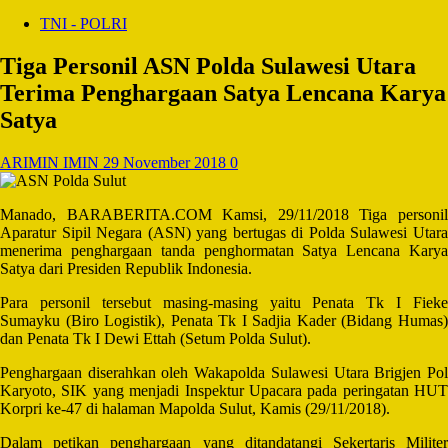
TNI - POLRI
Tiga Personil ASN Polda Sulawesi Utara
Terima Penghargaan Satya Lencana Karya
Satya
ARIMIN IMIN
29 November 2018
0
Manado, BARABERITA.COM Kamsi, 29/11/2018 Tiga personil
Aparatur Sipil Negara (ASN) yang bertugas di Polda Sulawesi Utara
menerima penghargaan tanda penghormatan Satya Lencana Karya
Satya dari Presiden Republik Indonesia.
Para personil tersebut masing-masing yaitu Penata Tk I Fieke
Sumayku (Biro Logistik), Penata Tk I Sadjia Kader (Bidang Humas)
dan Penata Tk I Dewi Ettah (Setum Polda Sulut).
Penghargaan diserahkan oleh Wakapolda Sulawesi Utara Brigjen Pol
Karyoto, SIK yang menjadi Inspektur Upacara pada peringatan HUT
Korpri ke-47 di halaman Mapolda Sulut, Kamis (29/11/2018).
Dalam petikan penghargaan yang ditandatangi Sekertaris Militer