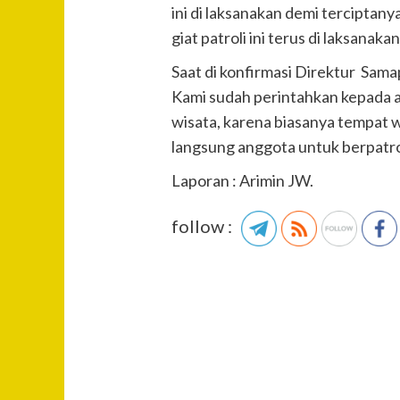
ini di laksanakan demi terciptany
giat patroli ini terus di laksana
Saat di konfirmasi Direktur
Kami sudah perintahkan kepada an
wisata, karena biasanya tempat 
langsung anggota untuk berpatroli
Laporan : Arimin JW.
follow :