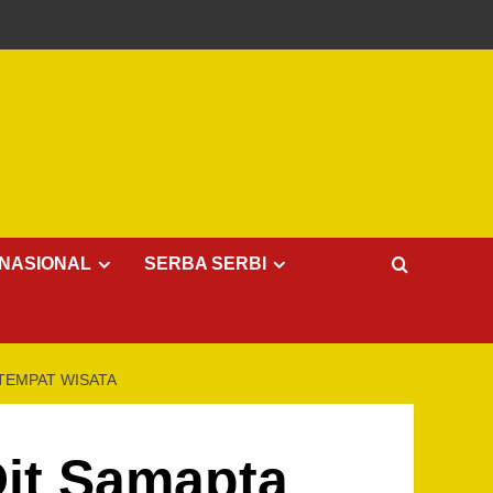
NASIONAL
SERBA SERBI
 TEMPAT WISATA
Dit Samapta