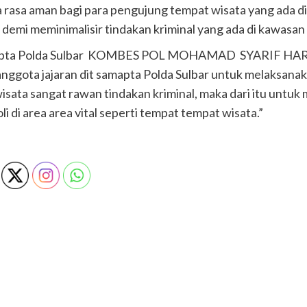
a rasa aman bagi para pengujung tempat wisata yang ada di 
kan demi meminimalisir tindakan kriminal yang ada di kawasan
 Samapta Polda Sulbar KOMBES POL MOHAMAD SYARIF H
ggota jajaran dit samapta Polda Sulbar untuk melaksanaka
wisata sangat rawan tindakan kriminal, maka dari itu unt
 di area area vital seperti tempat tempat wisata.”