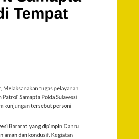
di Tempat
, Melaksanakan tugas pelayanan
m Patroli Samapta Polda Sulawesi
am kunjungan tersebut personil
awesi Bararat yang dipimpin Danru
an aman dan kondusif. Kegiatan