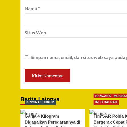
Nama
*
Situs Web
Simpan nama, email, dan situs web saya pada
BENCANA - MUSIBA
Berita Lainnya
KRIMINAL HUKUM
INFO DAERAH
Ganja 4 Kilogram
Tim SAR Polda K
Digagalkan Peredarannya di
Bergerak Cepat