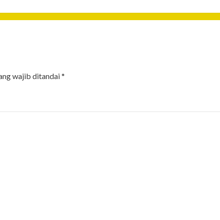
ang wajib ditandai
*