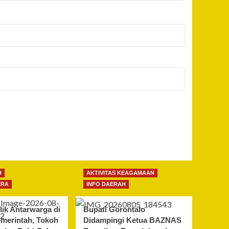
H
AKTIVITAS KEAGAMAAN
ERA
INFO DAERAH
lik Antarwarga di
Bupati Gorontalo
emerintah, Tokoh
Didampingi Ketua BAZNAS