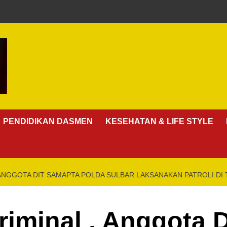
PENDIDIKAN DASMEN
KESEHATAN & LIFE STYLE
 ANGGOTA DIT SAMAPTA POLDA SULBAR LAKSANAKAN PATROLI DI
iminal , Anggota 