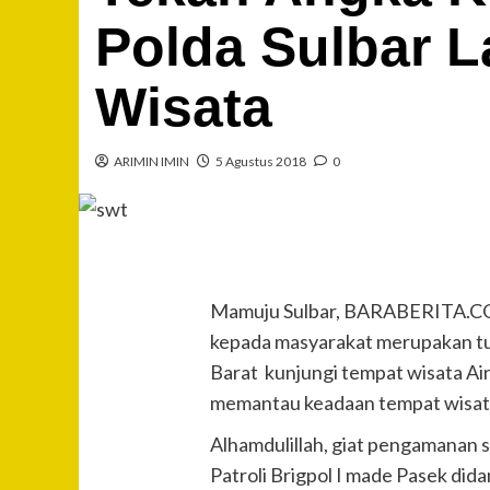
Polda Sulbar L
Wisata
ARIMIN IMIN
5 Agustus 2018
0
Mamuju Sulbar, BARABERITA.COM
kepada masyarakat merupakan tuga
Barat kunjungi tempat wisata Ai
memantau keadaan tempat wisata
Alhamdulillah, giat pengamanan s
Patroli Brigpol I made Pasek did