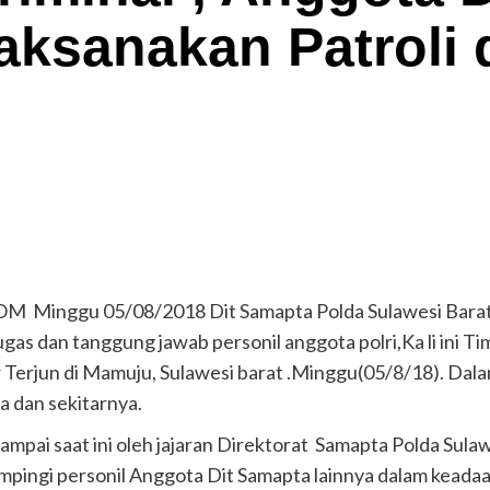
aksanakan Patroli 
 Minggu 05/08/2018 Dit Samapta Polda Sulawesi Barat
s dan tanggung jawab personil anggota polri,Ka li ini Ti
r Terjun di Mamuju, Sulawesi barat .Minggu(05/8/18). Dal
 dan sekitarnya.
ampai saat ini oleh jajaran Direktorat Samapta Polda Sul
ampingi personil Anggota Dit Samapta lainnya dalam keada