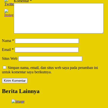
Komentar
*
Nama
*
Email
*
Situs Web
Simpan nama, email, dan situs web saya pada peramban ini
untuk komentar saya berikutnya.
Berita Lainnya