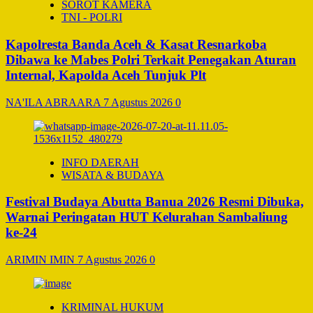
SOROT KAMERA
TNI - POLRI
Kapolresta Banda Aceh & Kasat Resnarkoba
Dibawa ke Mabes Polri Terkait Penegakan Aturan
Internal, Kapolda Aceh Tunjuk Plt
NA'ILA ABRAARA
7 Agustus 2026
0
INFO DAERAH
WISATA & BUDAYA
Festival Budaya Abutta Banua 2026 Resmi Dibuka,
Warnai Peringatan HUT Kelurahan Sambaliung
ke-24
ARIMIN IMIN
7 Agustus 2026
0
KRIMINAL HUKUM