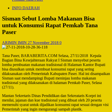
INFO DAERAH
Sisman Sebut Lomba Makanan Bisa
untuk Konsumsi Rapat Pemkab Tana
Paser
ARIMIN IMIN
27 November 2018
0
Tana Paser, BARABERITA.COM Selasa, 27/11/2018 Kepala
Bagian Bina Kesejahteraan Rakyat I Sisman menyebut peserta
lomba pembuatan makanan tradisional di Halaman Kantor Bupati
bisa diusulkan untuk membuat konsumsi rapat yang sering
dilaksanakan oleh Pemerintah Kabupaten Paser. Hal ini disampaikan
Sisman saat mendampingi Bupati meninjau lomba makanan
tradisional yang dilaksanakan di halaman Pemkab Paser, Selasa
(27/11).
Mantan Sekretaris Dinas Pendidikan dan Sekreataris Korpri ini
menilai, jajanan dan kue tradisional yang dibuat oleh 20 peserta
memenuhi syarat untuk dijadikan konsumsi rapat sesuai dengan visi
Pemerintah yang ingin mengurangi sampah plastik.