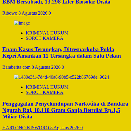
BBM Bersubsidi, 13.298 Liter Biosolar Disita
Ribowo
8 Agustus 2026
0
KRIMINAL HUKUM
SOROT KAMERA
Enam Kasus Terungkap, Ditresnarkoba Polda
Kepri Amankan 11 Tersangka dalam Satu Pekan
Baraberita.com
8 Agustus 2026
0
KRIMINAL HUKUM
SOROT KAMERA
Penggagalan Penyelundupan Narkotika di Bandara
Ngurah Rai, 10.110 Gram Ganja Bernilai Rp.1,5
Miliar Disita
HARTONO KISWORO
8 Agustus 2026
0