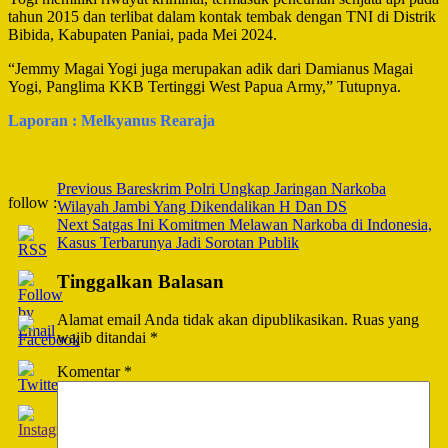
tahun 2015 dan terlibat dalam kontak tembak dengan TNI di Distrik
Bibida, Kabupaten Paniai, pada Mei 2024.
“Jemmy Magai Yogi juga merupakan adik dari Damianus Magai
Yogi, Panglima KKB Tertinggi West Papua Army,” Tutupnya.
Laporan : Melkyanus Rearaja
Post
Previous
Bareskrim Polri Ungkap Jaringan Narkoba
follow :
Wilayah Jambi Yang Dikendalikan H Dan DS
Navigation
Next
Satgas Ini Komitmen Melawan Narkoba di Indonesia,
Kasus Terbarunya Jadi Sorotan Publik
Tinggalkan Balasan
Alamat email Anda tidak akan dipublikasikan.
Ruas yang
wajib ditandai
*
Komentar
*