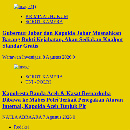
KRIMINAL HUKUM
SOROT KAMERA
Gubernur Jabar dan Kapolda Jabar Musnahkan
Barang Bukti Kejahatan, Akan Sediakan Knalpot
Standar Gratis
Wartawan Investigasi
8 Agustus 2026
0
SOROT KAMERA
TNI - POLRI
Kapolresta Banda Aceh & Kasat Resnarkoba
Dibawa ke Mabes Polri Terkait Penegakan Aturan
Internal, Kapolda Aceh Tunjuk Plt
NA'ILA ABRAARA
7 Agustus 2026
0
Redaksi