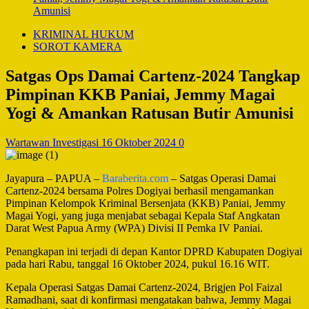
Amunisi
KRIMINAL HUKUM
SOROT KAMERA
Satgas Ops Damai Cartenz-2024 Tangkap
Pimpinan KKB Paniai, Jemmy Magai
Yogi & Amankan Ratusan Butir Amunisi
Wartawan Investigasi
16 Oktober 2024
0
Jayapura – PAPUA –
Baraberita.com
– Satgas Operasi Damai
Cartenz-2024 bersama Polres Dogiyai berhasil mengamankan
Pimpinan Kelompok Kriminal Bersenjata (KKB) Paniai, Jemmy
Magai Yogi, yang juga menjabat sebagai Kepala Staf Angkatan
Darat West Papua Army (WPA) Divisi II Pemka IV Paniai.
Penangkapan ini terjadi di depan Kantor DPRD Kabupaten Dogiyai
pada hari Rabu, tanggal 16 Oktober 2024, pukul 16.16 WIT.
Kepala Operasi Satgas Damai Cartenz-2024, Brigjen Pol Faizal
Ramadhani, saat di konfirmasi mengatakan bahwa, Jemmy Magai