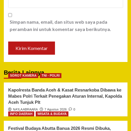
Simpan nama, email, dan situs web saya pada
peramban ini untuk komentar saya berikutnya.
Berita Lainnya
SOROT KAMERA
TNI - POLRI
Kapolresta Banda Aceh & Kasat Resnarkoba Dibawa ke
Mabes Polri Terkait Penegakan Aturan Internal, Kapolda
Aceh Tunjuk Plt
NA'ILA ABRAARA
7 Agustus 2026
0
INFO DAERAH
WISATA & BUDAYA
Festival Budaya Abutta Banua 2026 Resmi Dibuka,