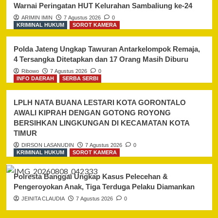
Warnai Peringatan HUT Kelurahan Sambaliung ke-24
ARIMIN IMIN
7 Agustus 2026
0
KRIMINAL HUKUM
SOROT KAMERA
Polda Jateng Ungkap Tawuran Antarkelompok Remaja,
4 Tersangka Ditetapkan dan 17 Orang Masih Diburu
Ribowo
7 Agustus 2026
0
INFO DAERAH
SERBA SERBI
LPLH NATA BUANA LESTARI KOTA GORONTALO
AWALI KIPRAH DENGAN GOTONG ROYONG
BERSIHKAN LINGKUNGAN DI KECAMATAN KOTA
TIMUR
DIRSON LASANUDIN
7 Agustus 2026
0
KRIMINAL HUKUM
SOROT KAMERA
Polresta Banggai Ungkap Kasus Pelecehan &
Pengeroyokan Anak, Tiga Terduga Pelaku Diamankan
JEINITA CLAUDIA
7 Agustus 2026
0