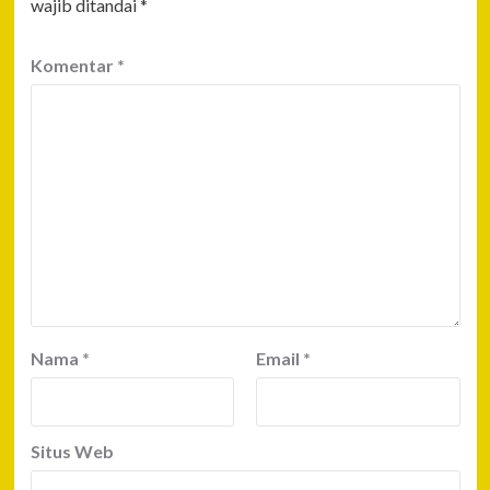
wajib ditandai
*
Komentar
*
Nama
*
Email
*
Situs Web