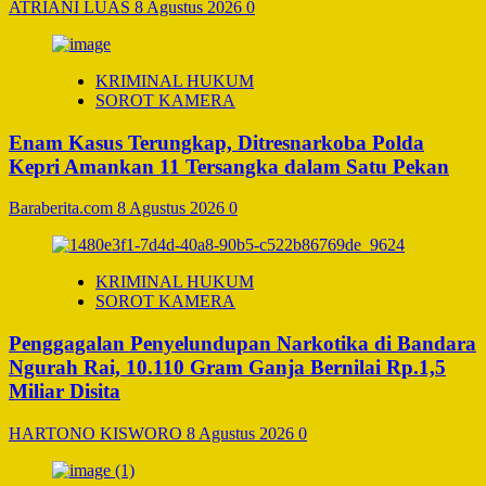
ATRIANI LUAS
8 Agustus 2026
0
KRIMINAL HUKUM
SOROT KAMERA
Enam Kasus Terungkap, Ditresnarkoba Polda
Kepri Amankan 11 Tersangka dalam Satu Pekan
Baraberita.com
8 Agustus 2026
0
KRIMINAL HUKUM
SOROT KAMERA
Penggagalan Penyelundupan Narkotika di Bandara
Ngurah Rai, 10.110 Gram Ganja Bernilai Rp.1,5
Miliar Disita
HARTONO KISWORO
8 Agustus 2026
0