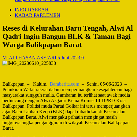
INFO DAERAH
KABAR PARLEMEN
Reses di Kelurahan Baru Tengah, Alwi Al
Qadri Ingin Bangun BLK & Taman Bagi
Warga Balikpapan Barat
M. ALI HASAN ASY'ARI
5 Juni 2023
0
Balikpapan – Kaltim,
Baraberita.com
– Senin, 05/06/2023 –
Pemikiran Wakil rakyat dalam memperjuangkan kesejahteraan bagi
masyarakat sungguh mulia. Gambaran itu terlihat saat awak media
berbincang dengan Alwi A Qadri Ketua Komisi III DPRD Kota
Balikpapan. Politisi muda Partai Golkar ini terus memperjuangkan
agar Balai Latihan Kerja (BLK) dapat dihadirkan di Kecamatan
Balikpapan Barat. Alwi mengaku prihatin mengingat masih
tingginya angka pengangguran di wilayah Kecamatan Balikpapan
Barat.