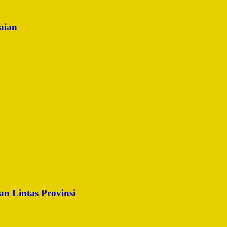
aian
n Lintas Provinsi