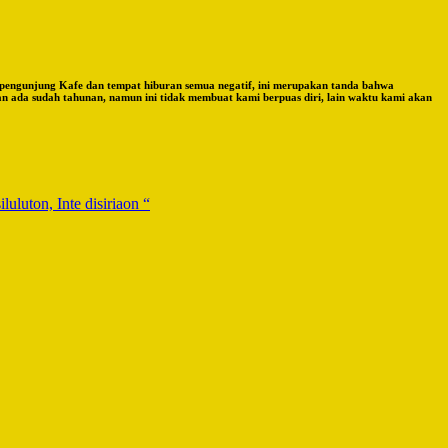
n pengunjung Kafe dan tempat hiburan semua negatif, ini merupakan tanda bahwa
an ada sudah tahunan, namun ini tidak membuat kami berpuas diri, lain waktu kami akan
n, Inte disiriaon “