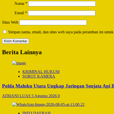
Nama
*
Email
*
Situs Web
Simpan nama, email, dan situs web saya pada peramban ini untuk
Berita Lainnya
KRIMINAL HUKUM
SOROT KAMERA
Polda Maluku Utara Ungkap Jaringan Senjata Api I
ATRIANI LUAS
5 Agustus 2026
0
INFO DAERAH