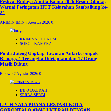
Festival Budaya Abutta Banua 2026 Resmi Dibuka,
Warnai Peringatan HUT Kelurahan Sambaliung ke-
24
ARIMIN IMIN
7 Agustus 2026
0
KRIMINAL HUKUM
SOROT KAMERA
Polda Jateng Ungkap Tawuran Antarkelompok
Remaja, 4 Tersangka Ditetapkan dan 17 Orang
Masih Diburu
Ribowo
7 Agustus 2026
0
INFO DAERAH
SERBA SERBI
LPLH NATA BUANA LESTARI KOTA
GORONTALO AWALI KIPRAH DENGAN