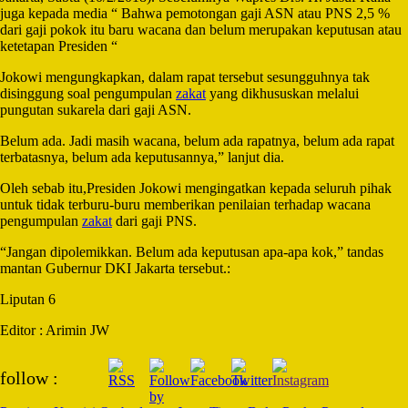
juga kepada media “ Bahwa pemotongan gaji ASN atau PNS 2,5 %
dari gaji pokok itu baru wacana dan belum merupakan keputusan atau
ketetapan Presiden “
Jokowi mengungkapkan, dalam rapat tersebut sesungguhnya tak
disinggung soal pengumpulan
zakat
yang dikhususkan melalui
pungutan sukarela dari gaji ASN.
Belum ada. Jadi masih wacana, belum ada rapatnya, belum ada rapat
terbatasnya, belum ada keputusannya,” lanjut dia.
Oleh sebab itu,Presiden Jokowi mengingatkan kepada seluruh pihak
untuk tidak terburu-buru memberikan penilaian terhadap wacana
pengumpulan
zakat
dari gaji PNS.
“Jangan dipolemikkan. Belum ada keputusan apa-apa kok,” tandas
mantan Gubernur DKI Jakarta tersebut.:
Liputan 6
Editor : Arimin JW
Post
follow :
Navigation