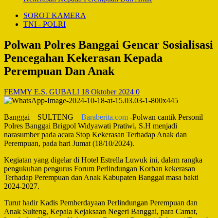
SOROT KAMERA
TNI - POLRI
Polwan Polres Banggai Gencar Sosialisasi
Pencegahan Kekerasan Kepada
Perempuan Dan Anak
FEMMY E.S. GUBALI
18 Oktober 2024
0
Banggai – SULTENG –
Baraberita.com
-Polwan cantik Personil
Polres Banggai Brigpol Widyawati Pratiwi, S.H menjadi
narasumber pada acara Stop Kekerasan Terhadap Anak dan
Perempuan, pada hari Jumat (18/10/2024).
Kegiatan yang digelar di Hotel Estrella Luwuk ini, dalam rangka
pengukuhan pengurus Forum Perlindungan Korban kekerasan
Terhadap Perempuan dan Anak Kabupaten Banggai masa bakti
2024-2027.
Turut hadir Kadis Pemberdayaan Perlindungan Perempuan dan
Anak Sulteng, Kepala Kejaksaan Negeri Banggai, para Camat,