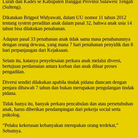
Lurah dan Kades se Kabupaten Banggai Provinsi Sulawesi Tengah
(Sulteng).
Dikatakan Brigpol Widyawati, dalam UU nomor 11 tahun 2012
tentang system peradilan anak dalam pasal 32, bahwa anak usia 14
tahun bisa dilakukan penahanan.
Adapun pasal 33 penahanan anak tidak sama masa penahanannya
dengan orang dewasa, yang mana 7 hari penahanan penyidik dan 8
hari perpanjangan dari Kejaksaan.
Selain itu, katanya penyelesaian perkara anak melalui diversi,
bertujuan perdamaian antara korban dan anak diluar proses
pengadilan.
Diversi sendiri dilakukan apabila tindak pidana diancam dengan
penjara dibawah 7 tahun dan bukan merupakan pengulangan tindak
pidana.
Tidak hanya itu, banyak perkara pencabulan dan atau persetubuhan
anak, harus diberikan pendampingan dari pekerja social serta
psikolog.
“Pelaku kekerasan kebanyakan merupakan orang terdekat,”
Sebutnya.