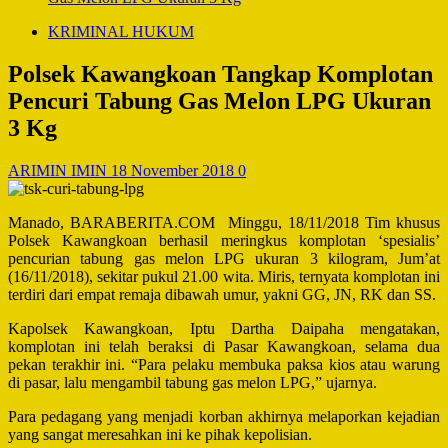
KRIMINAL HUKUM
Polsek Kawangkoan Tangkap Komplotan
Pencuri Tabung Gas Melon LPG Ukuran
3 Kg
ARIMIN IMIN
18 November 2018
0
Manado, BARABERITA.COM Minggu, 18/11/2018 Tim khusus
Polsek Kawangkoan berhasil meringkus komplotan ‘spesialis’
pencurian tabung gas melon LPG ukuran 3 kilogram, Jum’at
(16/11/2018), sekitar pukul 21.00 wita. Miris, ternyata komplotan ini
terdiri dari empat remaja dibawah umur, yakni GG, JN, RK dan SS.
Kapolsek Kawangkoan, Iptu Dartha Daipaha mengatakan,
komplotan ini telah beraksi di Pasar Kawangkoan, selama dua
pekan terakhir ini. “Para pelaku membuka paksa kios atau warung
di pasar, lalu mengambil tabung gas melon LPG,” ujarnya.
Para pedagang yang menjadi korban akhirnya melaporkan kejadian
yang sangat meresahkan ini ke pihak kepolisian.