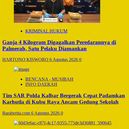
KRIMINAL HUKUM
Ganja 4 Kilogram Digagalkan Peredarannya di
Palmerah, Satu Pelaku Diamankan
HARTONO KISWORO
6 Agustus 2026
0
BENCANA - MUSIBAH
INFO DAERAH
Tim SAR Polda Kalbar Bergerak Cepat Padamkan
Karhutla di Kubu Raya Ancam Gedung Sekolah
Baraberita.com
6 Agustus 2026
0