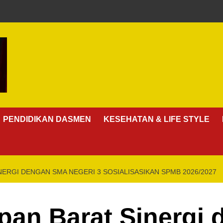
PENDIDIKAN DASMEN
KESEHATAN & LIFE STYLE
NERGI DENGAN SMA NEGERI 3 SOSIALISASIKAN SPMB 2026/2027
apan Barat Sinergi