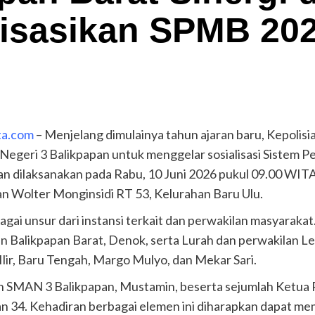
lisasikan SPMB 20
ta.com
– Menjelang dimulainya tahun ajaran baru, Kepolisi
Negeri 3 Balikpapan untuk menggelar sosialisasi Sistem
n dilaksanakan pada Rabu, 10 Juni 2026 pukul 09.00 WITA
an Wolter Monginsidi RT 53, Kelurahan Baru Ulu.
agai unsur dari instansi terkait dan perwakilan masyarakat
an Balikpapan Barat, Denok, serta Lurah dan perwakilan
lir, Baru Tengah, Margo Mulyo, dan Mekar Sari.
an SMAN 3 Balikpapan, Mustamin, beserta sejumlah Ketua 
, dan 34. Kehadiran berbagai elemen ini diharapkan dapat 