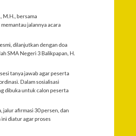
., M.H., bersama
k memantau jalannya acara
esmi, dilanjutkan dengan doa
lah SMA Negeri 3 Balikpapan, H.
sesi tanya jawab agar peserta
dinasi. Dalam sosialisasi
ng dibuka untuk calon peserta
 jalur afirmasi 30 persen, dan
ini diatur agar proses