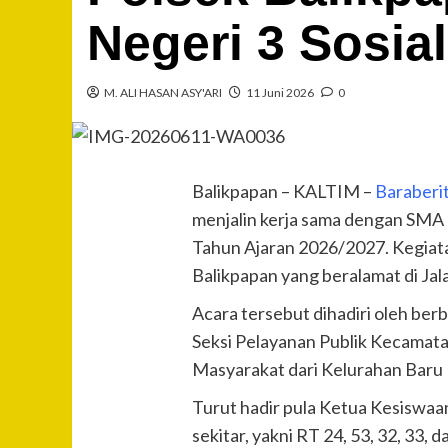
Negeri 3 Sosia
M. ALI HASAN ASY'ARI
11 Juni 2026
0
Balikpapan – KALTIM –
Baraberi
menjalin kerja sama dengan SMA 
Tahun Ajaran 2026/2027. Kegiata
Balikpapan yang beralamat di Jal
Acara tersebut dihadiri oleh berb
Seksi Pelayanan Publik Kecamat
Masyarakat dari Kelurahan Baru I
Turut hadir pula Ketua Kesiswa
sekitar, yakni RT 24, 53, 32, 33