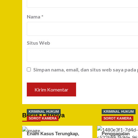
Nama
*
Situs Web
Simpan nama, email, dan situs web saya pada
KRIMINAL HUKUM
KRIMINAL HUKUM
Berita Lainnya
SOROT KAMERA
SOROT KAMERA
Enam Kasus Terungkap,
Penggagalan