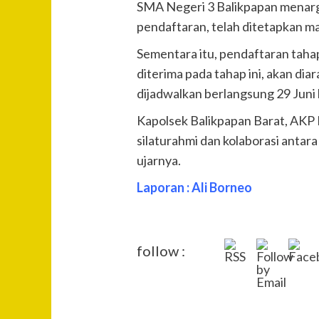
SMA Negeri 3 Balikpapan menarge
pendaftaran, telah ditetapkan ma
Sementara itu, pendaftaran tahap
diterima pada tahap ini, akan dia
dijadwalkan berlangsung 29 Juni 
Kapolsek Balikpapan Barat, AKP 
silaturahmi dan kolaborasi antara
ujarnya.
Laporan : Ali Borneo
follow :