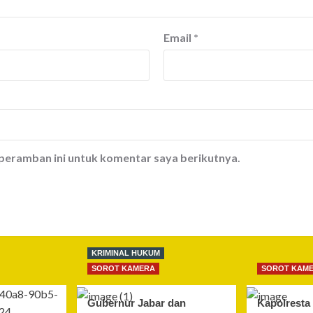
Email
*
 peramban ini untuk komentar saya berikutnya.
KRIMINAL HUKUM
SOROT KAMERA
SOROT KAM
Gubernur Jabar dan
Kapolresta