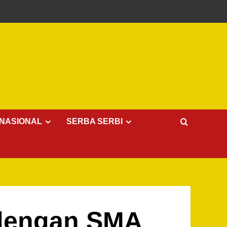
NASIONAL
SERBA SERBI
 dengan SMA