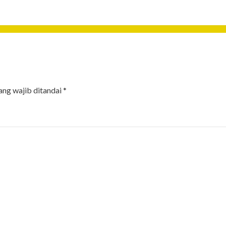
ang wajib ditandai
*