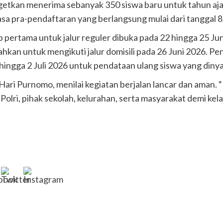
tkan menerima sebanyak 350 siswa baru untuk tahun ajar
sa pra-pendaftaran yang berlangsung mulai dari tanggal 8
 pertama untuk jalur reguler dibuka pada 22 hingga 25 Ju
rahkan untuk mengikuti jalur domisili pada 26 Juni 2026. P
hingga 2 Juli 2026 untuk pendataan ulang siswa yang dinya
Hari Purnomo, menilai kegiatan berjalan lancar dan aman.
 Polri, pihak sekolah, kelurahan, serta masyarakat demi ke