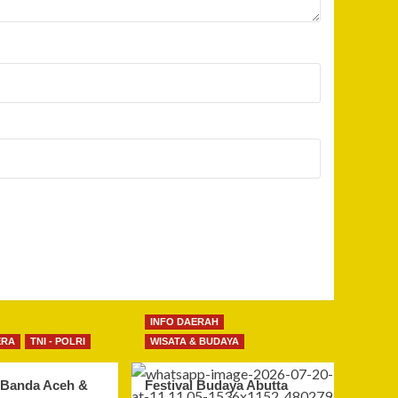
INFO DAERAH
ERA
TNI - POLRI
WISATA & BUDAYA
 Banda Aceh &
Festival Budaya Abutta