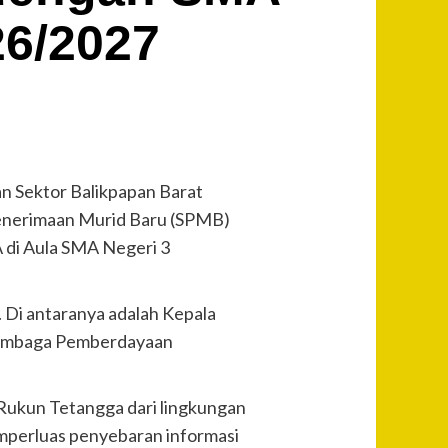
26/2027
an Sektor Balikpapan Barat
 Penerimaan Murid Baru (SPMB)
 di Aula SMA Negeri 3
. Di antaranya adalah Kepala
 Lembaga Pemberdayaan
Rukun Tetangga dari lingkungan
memperluas penyebaran informasi