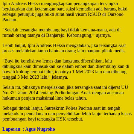
Iptu Andreas Heksa mengungkapkan penangkapan tersangka
berdasarkan dari keterangan para saksi kemudian ada barang bukti
sebagai petunjuk juga bukti surat hasil visum RSUD dr Darsono
Pacitan.
“Setelah tersangka membuang bayi tidak kemana-mana, ada di
rumah orang tuanya di Banjarejo, Kebonagung,” ujarnya.
Lebih lanjut, Iptu Andreas Heksa mengatakan, jika tersangka saat
proses melahirkan tanpa bantuan orang lain maupun pihak medis.
“Bayi itu kondisinya lemas dan langsung dibersihkan, lalu
dibungkus kain dimasukkan ke dalam ember dan disembunyikan di
bawah kolong tempat tidur, tepatnya 1 Mei 2023 lalu dan dibuang
tanggal 3 Mei 2023 lalu,” jelasnya.
Selain itu, pihaknya menjelaskan, jika tersangka saat ini dijerat UU
No 35 Tahun 2014 tentang Perlindungan Anak dengan ancaman
hukuman penjara maksimal lima belas tahun.
Sebagai tindak lanjut, Satreskrim Polres Pacitan saat ini tengah
melakukan pendalaman dan penyelidikan lebih lanjut terhadap kasus
pembuangan bayi tersangka HSK tersebut.
Laporan : Agus Nugroho