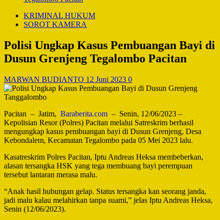
KRIMINAL HUKUM
SOROT KAMERA
Polisi Ungkap Kasus Pembuangan Bayi di
Dusun Grenjeng Tegalombo Pacitan
MARWAN BUDIANTO
12 Juni 2023
0
Pacitan – Jatim,
Baraberita.com
– Senin, 12/06/2023 –
Kepolisian Resor (Polres) Pacitan melalui Satreskrim berhasil
mengungkap kasus pembuangan bayi di Dusun Grenjeng, Desa
Kebondalem, Kecamatan Tegalombo pada 05 Mei 2023 lalu.
Kasatreskrim Polres Pacitan, Iptu Andreas Heksa membeberkan,
alasan tersangka HSK yang tega membuang bayi perempuan
tersebut lantaran merasa malu.
“Anak hasil hubungan gelap. Status tersangka kan seorang janda,
jadi malu kalau melahirkan tanpa suami,” jelas Iptu Andreas Heksa,
Senin (12/06/2023).