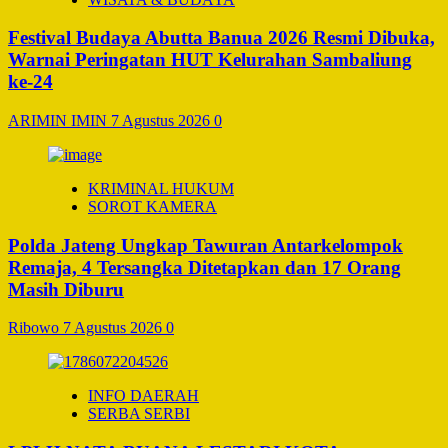
Festival Budaya Abutta Banua 2026 Resmi Dibuka,
Warnai Peringatan HUT Kelurahan Sambaliung
ke-24
ARIMIN IMIN
7 Agustus 2026
0
KRIMINAL HUKUM
SOROT KAMERA
Polda Jateng Ungkap Tawuran Antarkelompok
Remaja, 4 Tersangka Ditetapkan dan 17 Orang
Masih Diburu
Ribowo
7 Agustus 2026
0
INFO DAERAH
SERBA SERBI