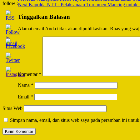
follow :
Next
Kapolda NTT : Pelaksanaan Turnamen Mancing untuk T
Navigation
Tinggalkan Balasan
Alamat email Anda tidak akan dipublikasikan.
Ruas yang waji
Komentar
*
Nama
*
Email
*
Situs Web
Simpan nama, email, dan situs web saya pada peramban ini untuk