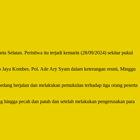
 Selatan. Peristiwa itu terjadi kemarin (28/09/2024) sekitar pukul
tro Jaya Kombes. Pol. Ade Ary Syam dalam keterangan resmi, Minggu
sedang berjalan dan melakukan pemukulan terhadap tiga orang peserta
ng hingga pecah dan patah dan setelah melakukan pengerusakan para