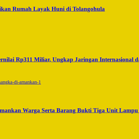
ikan Rumah Layak Huni di Tolangohula
ilai Rp311 Miliar, Ungkap Jaringan Internasional da
iamankan Warga Serta Barang Bukti Tiga Unit Lamp