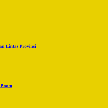
n Lintas Provinsi
u Boom