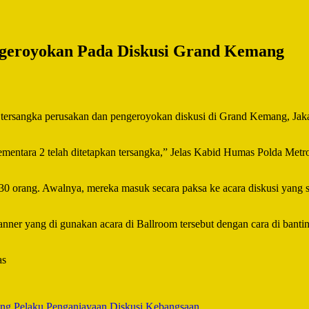
ngeroyokan Pada Diskusi Grand Kemang
ersangka perusakan dan pengeroyokan diskusi di Grand Kemang, Jakarta
ementara 2 telah ditetapkan tersangka,” Jelas Kabid Humas Polda Me
 30 orang. Awalnya, mereka masuk secara paksa ke acara diskusi yang 
ner yang di gunakan acara di Ballroom tersebut dengan cara di banti
as
ang Pelaku Penganiayaan Diskusi Kebangsaan