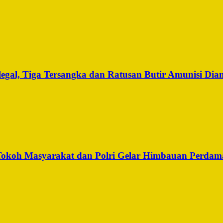
legal, Tiga Tersangka dan Ratusan Butir Amunisi Di
, Tokoh Masyarakat dan Polri Gelar Himbauan Perdam