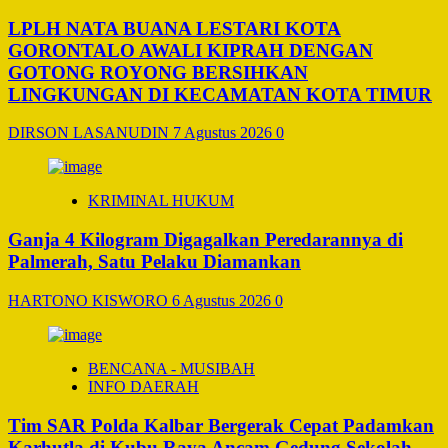
LPLH NATA BUANA LESTARI KOTA
GORONTALO AWALI KIPRAH DENGAN
GOTONG ROYONG BERSIHKAN
LINGKUNGAN DI KECAMATAN KOTA TIMUR
DIRSON LASANUDIN
7 Agustus 2026
0
KRIMINAL HUKUM
Ganja 4 Kilogram Digagalkan Peredarannya di
Palmerah, Satu Pelaku Diamankan
HARTONO KISWORO
6 Agustus 2026
0
BENCANA - MUSIBAH
INFO DAERAH
Tim SAR Polda Kalbar Bergerak Cepat Padamkan
Karhutla di Kubu Raya Ancam Gedung Sekolah