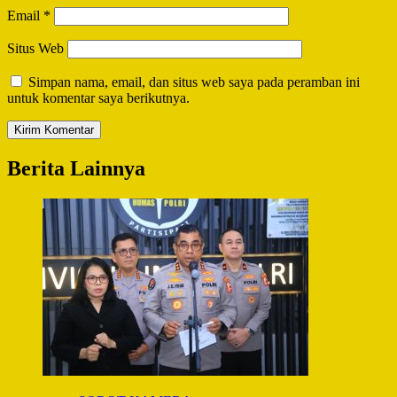
Email
*
Situs Web
Simpan nama, email, dan situs web saya pada peramban ini
untuk komentar saya berikutnya.
Berita Lainnya