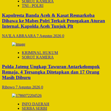
SOROT KAMERA
TNI - POLRI
Kapolresta Banda Aceh & Kasat Resnarkoba
Dibawa ke Mabes Polri Terkait Penegakan Aturan
Internal, Kapolda Aceh Tunjuk Plt
NA'ILA ABRAARA
7 Agustus 2026
0
KRIMINAL HUKUM
SOROT KAMERA
Polda Jateng Ungkap Tawuran Antarkelompok
Remaja, 4 Tersangka Ditetapkan dan 17 Orang
Masih Diburu
Ribowo
7 Agustus 2026
0
INFO DAERAH
SERBA SERBI