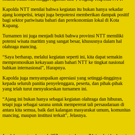
Kapolda NTT menilai bahwa kegiatan itu bukan hanya sekadar
ajang kompetisi, tetapi juga berpotensi memberikan dampak positif
bagi sektor pariwisata bahari dan perekonomian lokal di Kota
Kupang.
Turnamen ini juga menjadi bukti bahwa provinsi NTT memiliki
potensi wisata maritim yang sangat besar, khususnya dalam hal
olahraga mancing.
“Saya berharap, melalui kegiatan seperti ini, kita dapat semakin
mempromosikan kekayaan alam bahari NTT ke tingkat nasional
bahkan internasional”, Harapnya.
Kapolda juga menyampaikan apresiasi yang setinggi-tingginya
kepada seluruh panitia penyelenggara, peserta, dan pihak-pihak
yang telah turut menyukseskan turnamen ini.
“Ajang ini bukan hanya sebagai kegiatan olahraga dan hiburan,
tetapi juga sebagai sarana untuk mempererat tali persaudaraan di
antara kita semua, baik dari kalangan masyarakat umum, komunitas
mancing, maupun institusi terkait”, Jelasnya.