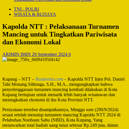
TNI - POLRI
WISATA & BUDAYA
Kapolda NTT : Pelaksanaan Turnamen
Mancing untuk Tingkatkan Pariwisata
dan Ekonomi Lokal
ARIMIN IMIN
29 September 2024
0
Kupang – NTT –
Baraberita.com
– Kapolda NTT Irjen Pol. Daniel
Tahi Monang Silitonga, S.H., M.A., mengungkapkan bahwa
penyelenggaraan turnamen mancing kembali dilakukan di Kota
Kupang bertujuan untuk menarik lebih banyak wisatawan dan
meningkatkan ekonomi di ibu Kota Provinsi NTT.
Pernyataan tersebut disampaikannya, Minggu sore (290/9/2024)
sesaat setelah menutup turnamen mancing Kapolda NTT 2024 di
Pelabuhan Nunbaun Sabu (NBD), Kota Kupang. Yang
menawarkan total hadiah uang tunai sebesar Rp.249 juta, dalam