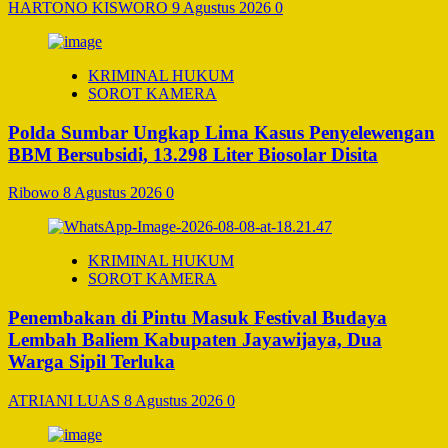
HARTONO KISWORO
9 Agustus 2026
0
KRIMINAL HUKUM
SOROT KAMERA
Polda Sumbar Ungkap Lima Kasus Penyelewengan
BBM Bersubsidi, 13.298 Liter Biosolar Disita
Ribowo
8 Agustus 2026
0
KRIMINAL HUKUM
SOROT KAMERA
Penembakan di Pintu Masuk Festival Budaya
Lembah Baliem Kabupaten Jayawijaya, Dua
Warga Sipil Terluka
ATRIANI LUAS
8 Agustus 2026
0