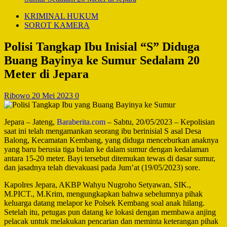
KRIMINAL HUKUM
SOROT KAMERA
Polisi Tangkap Ibu Inisial “S” Diduga
Buang Bayinya ke Sumur Sedalam 20
Meter di Jepara
Ribowo
20 Mei 2023
0
Jepara – Jateng,
Baraberita.com
– Sabtu, 20/05/2023 – Kepolisian
saat ini telah mengamankan seorang ibu berinisial S asal Desa
Balong, Kecamatan Kembang, yang diduga menceburkan anaknya
yang baru berusia tiga bulan ke dalam sumur dengan kedalaman
antara 15-20 meter. Bayi tersebut ditemukan tewas di dasar sumur,
dan jasadnya telah dievakuasi pada Jum’at (19/05/2023) sore.
Kapolres Jepara, AKBP Wahyu Nugroho Setyawan, SIK.,
M.PICT., M.Krim, mengungkapkan bahwa sebelumnya pihak
keluarga datang melapor ke Polsek Kembang soal anak hilang.
Setelah itu, petugas pun datang ke lokasi dengan membawa anjing
pelacak untuk melakukan pencarian dan meminta keterangan pihak