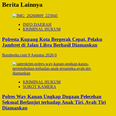
Berita Lainnya
INFO DAERAH
KRIMINAL HUKUM
Polresta Kupang Kota Bergerak Cepat, Pelaku
Jambret di Jalan Libra Berhasil Diamankan
Baraberita.com
9 Agustus 2026
0
KRIMINAL HUKUM
SOROT KAMERA
Polres Way Kanan Ungkap Dugaan Pelecehan
Seksual Berlanjut terhadap Anak Tiri, Ayah Tiri
Diamankan