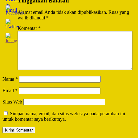
Tinggalkan Balasan
Alamat email Anda tidak akan dipublikasikan.
Ruas yang
wajib ditandai
*
Komentar
*
Nama
*
Email
*
Situs Web
Simpan nama, email, dan situs web saya pada peramban ini
untuk komentar saya berikutnya.