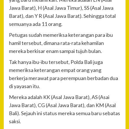
Jawa Barat), H (Asal Jawa Timur), SS (Asal Jawa
Barat), dan Y R (Asal Jawa Barat). Sehingga total
semuanya ada 11 orang.
Petugas sudah memeriksa keterangan para ibu
hamil tersebut, dimana rata-rata kehamilan
mereka berkisar enam sampai tujuh bulan.
Tak hanya ibu-ibu tersebut, Polda Bali juga
memeriksa keterangan empat orang yang
berkerja merawat para perempuan berbadan dua
di yayasan itu.
Mereka adalah KK (Asal Jawa Barat), AS (Asai
Jawa Barat), CG (Asal Jawa Barat), dan KM (Asal
Bali). Sejauh ini status mereka semua baru sebatas
saksi.