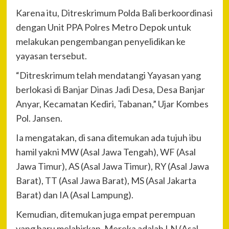
Karena itu, Ditreskrimum Polda Bali berkoordinasi
dengan Unit PPA Polres Metro Depok untuk
melakukan pengembangan penyelidikan ke
yayasan tersebut.
“Ditreskrimum telah mendatangi Yayasan yang
berlokasi di Banjar Dinas Jadi Desa, Desa Banjar
Anyar, Kecamatan Kediri, Tabanan,” Ujar Kombes
Pol. Jansen.
Ia mengatakan, di sana ditemukan ada tujuh ibu
hamil yakni MW (Asal Jawa Tengah), WF (Asal
Jawa Timur), AS (Asal Jawa Timur), RY (Asal Jawa
Barat), TT (Asal Jawa Barat), MS (Asal Jakarta
Barat) dan IA (Asal Lampung).
Kemudian, ditemukan juga empat perempuan
yang baru melahirkan. Mereka adalah LN (Asal