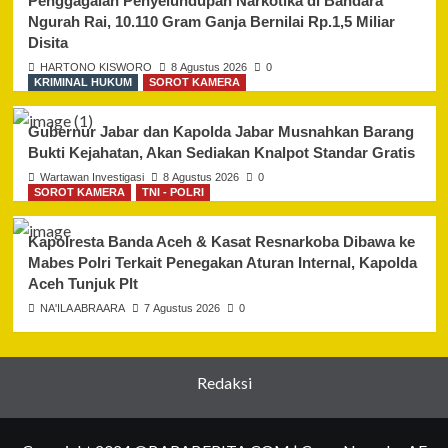
Penggagalan Penyelundupan Narkotika di Bandara
Ngurah Rai, 10.110 Gram Ganja Bernilai Rp.1,5 Miliar
Disita
HARTONO KISWORO
8 Agustus 2026
0
KRIMINAL HUKUM
SOROT KAMERA
Gubernur Jabar dan Kapolda Jabar Musnahkan Barang
Bukti Kejahatan, Akan Sediakan Knalpot Standar Gratis
Wartawan Investigasi
8 Agustus 2026
0
SOROT KAMERA
TNI - POLRI
Kapolresta Banda Aceh & Kasat Resnarkoba Dibawa ke
Mabes Polri Terkait Penegakan Aturan Internal, Kapolda
Aceh Tunjuk Plt
NA'ILA ABRAARA
7 Agustus 2026
0
Redaksi