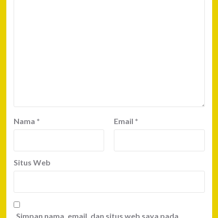
Nama
*
Email
*
Situs Web
Simpan nama, email, dan situs web saya pada