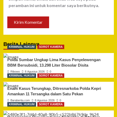
peramban ini untuk komentar saya berikutnya.
Berita Lainnya
KRIMINAL HUKUM
SOROT KAMERA
Polda Sumbar Ungkap Lima Kasus Penyelewengan
BBM Bersubsidi, 13.298 Liter Biosolar Disita
Ribowo
8 Agustus 2026
0
KRIMINAL HUKUM
SOROT KAMERA
Enam Kasus Terungkap, Ditresnarkoba Polda Kepri
Amankan 11 Tersangka dalam Satu Pekan
Baraberita.com
8 Agustus 2026
0
KRIMINAL HUKUM
SOROT KAMERA