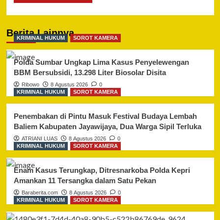
Berita Lainnya
KRIMINAL HUKUM
SOROT KAMERA
Polda Sumbar Ungkap Lima Kasus Penyelewengan
BBM Bersubsidi, 13.298 Liter Biosolar Disita
Ribowo
8 Agustus 2026
0
KRIMINAL HUKUM
SOROT KAMERA
Penembakan di Pintu Masuk Festival Budaya Lembah
Baliem Kabupaten Jayawijaya, Dua Warga Sipil Terluka
ATRIANI LUAS
8 Agustus 2026
0
KRIMINAL HUKUM
SOROT KAMERA
Enam Kasus Terungkap, Ditresnarkoba Polda Kepri
Amankan 11 Tersangka dalam Satu Pekan
Baraberita.com
8 Agustus 2026
0
KRIMINAL HUKUM
SOROT KAMERA