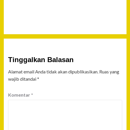
Edar di
Minahasa
Selatan
Tinggalkan Balasan
Alamat email Anda tidak akan dipublikasikan.
Ruas yang
wajib ditandai
*
Komentar
*