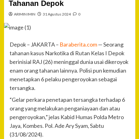
Tahanan Depok
ARIMIN IMIN
31 Agustus 2024
0
Depok – JAKARTA –
Baraberita.com
— Seorang
tahanan kasus Narkotika di Rutan Kelas I Depok
berinisial RAJ (26) meninggal dunia usai dikeroyok
enam orang tahanan lainnya. Polisi pun kemudian
menetapkan 6 pelaku pengeroyokan sebagai
tersangka.
“Gelar perkara penetapan tersangka terhadap 6
orang yang melakukan penganiayaan dan atau
pengeroyokan,” jelas Kabid Humas Polda Metro
Jaya, Kombes. Pol. Ade Ary Syam, Sabtu
(31/08/2024).