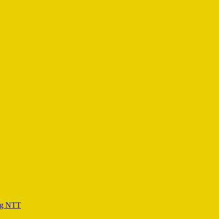
ang NTT