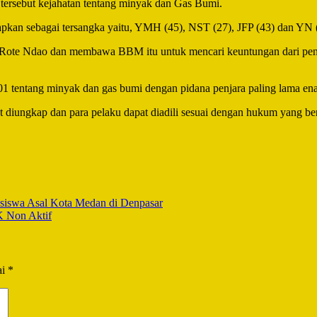
 tersebut kejahatan tentang minyak dan Gas Bumi.
etapkan sebagai tersangka yaitu, YMH (45), NST (27), JFP (43) dan YN 
n Rote Ndao dan membawa BBM itu untuk mencari keuntungan dari pe
01 tentang minyak dan gas bumi dengan pidana penjara paling lama e
 diungkap dan para pelaku dapat diadili sesuai dengan hukum yang be
siswa Asal Kota Medan di Denpasar
K Non Aktif
ai
*