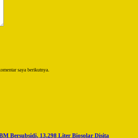
komentar saya berikutnya.
Bersubsidi, 13.298 Liter Biosolar Disita