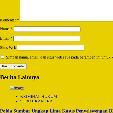
Komentar
*
Nama
*
Email
*
Situs Web
Simpan nama, email, dan situs web saya pada peramban ini untuk 
Berita Lainnya
KRIMINAL HUKUM
SOROT KAMERA
Polda Sumbar Ungkap Lima Kasus Penyelewengan BBM 