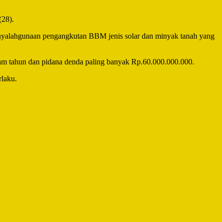
(28).
nyalahgunaan pengangkutan BBM jenis solar dan minyak tanah yang
nam tahun dan pidana denda paling banyak Rp.60.000.000.000.
rlaku.