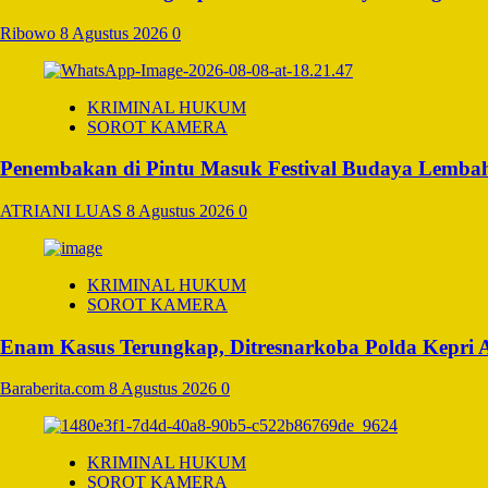
Ribowo
8 Agustus 2026
0
KRIMINAL HUKUM
SOROT KAMERA
Penembakan di Pintu Masuk Festival Budaya Lembah
ATRIANI LUAS
8 Agustus 2026
0
KRIMINAL HUKUM
SOROT KAMERA
Enam Kasus Terungkap, Ditresnarkoba Polda Kepri
Baraberita.com
8 Agustus 2026
0
KRIMINAL HUKUM
SOROT KAMERA