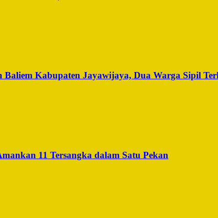
 Baliem Kabupaten Jayawijaya, Dua Warga Sipil Ter
 Amankan 11 Tersangka dalam Satu Pekan