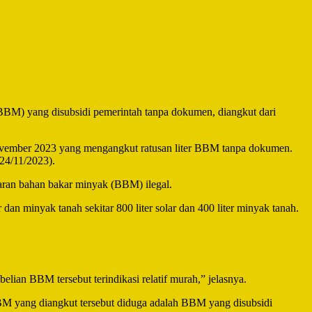
BBM) yang disubsidi pemerintah tanpa dokumen, diangkut dari
ovember 2023 yang mengangkut ratusan liter BBM tanpa dokumen.
24/11/2023).
aran bahan bakar minyak (BBM) ilegal.
minyak tanah sekitar 800 liter solar dan 400 liter minyak tanah.
ian BBM tersebut terindikasi relatif murah,” jelasnya.
BM yang diangkut tersebut diduga adalah BBM yang disubsidi