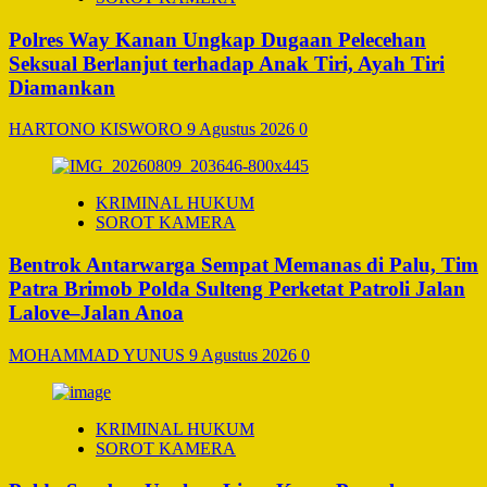
Polres Way Kanan Ungkap Dugaan Pelecehan
Seksual Berlanjut terhadap Anak Tiri, Ayah Tiri
Diamankan
HARTONO KISWORO
9 Agustus 2026
0
KRIMINAL HUKUM
SOROT KAMERA
Bentrok Antarwarga Sempat Memanas di Palu, Tim
Patra Brimob Polda Sulteng Perketat Patroli Jalan
Lalove–Jalan Anoa
MOHAMMAD YUNUS
9 Agustus 2026
0
KRIMINAL HUKUM
SOROT KAMERA