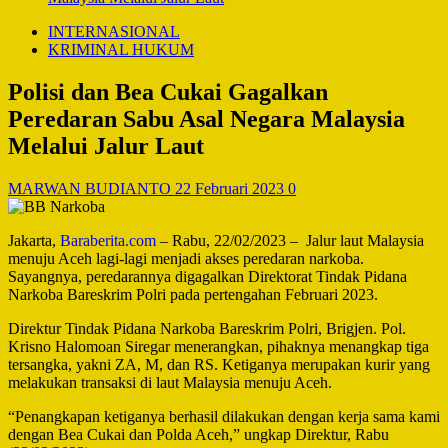
INTERNASIONAL
KRIMINAL HUKUM
Polisi dan Bea Cukai Gagalkan
Peredaran Sabu Asal Negara Malaysia
Melalui Jalur Laut
MARWAN BUDIANTO
22 Februari 2023
0
Jakarta,
Baraberita.com
– Rabu, 22/02/2023 – Jalur laut Malaysia
menuju Aceh lagi-lagi menjadi akses peredaran narkoba.
Sayangnya, peredarannya digagalkan Direktorat Tindak Pidana
Narkoba Bareskrim Polri pada pertengahan Februari 2023.
Direktur Tindak Pidana Narkoba Bareskrim Polri, Brigjen. Pol.
Krisno Halomoan Siregar menerangkan, pihaknya menangkap tiga
tersangka, yakni ZA, M, dan RS. Ketiganya merupakan kurir yang
melakukan transaksi di laut Malaysia menuju Aceh.
“Penangkapan ketiganya berhasil dilakukan dengan kerja sama kami
dengan Bea Cukai dan Polda Aceh,” ungkap Direktur, Rabu