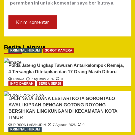
peramban ini untuk komentar saya berikutnya.
Berita Lainnya
KRIMINAL HUKUM
SOROT KAMERA
Polda Jateng Ungkap Tawuran Antarkelompok Remaja,
4 Tersangka Ditetapkan dan 17 Orang Masih Diburu
Ribowo
7 Agustus 2026
0
INFO DAERAH
SERBA SERBI
LPLH NATA BUANA LESTARI KOTA GORONTALO
AWALI KIPRAH DENGAN GOTONG ROYONG
BERSIHKAN LINGKUNGAN DI KECAMATAN KOTA
TIMUR
DIRSON LASANUDIN
7 Agustus 2026
0
KRIMINAL HUKUM