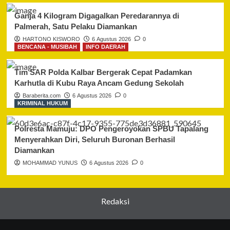
Ganja 4 Kilogram Digagalkan Peredarannya di
Palmerah, Satu Pelaku Diamankan
HARTONO KISWORO
6 Agustus 2026
0
BENCANA - MUSIBAH
INFO DAERAH
Tim SAR Polda Kalbar Bergerak Cepat Padamkan
Karhutla di Kubu Raya Ancam Gedung Sekolah
Baraberita.com
6 Agustus 2026
0
KRIMINAL HUKUM
Polresta Mamuju: DPO Pengeroyokan SPBU Tapalang
Menyerahkan Diri, Seluruh Buronan Berhasil
Diamankan
MOHAMMAD YUNUS
6 Agustus 2026
0
Redaksi