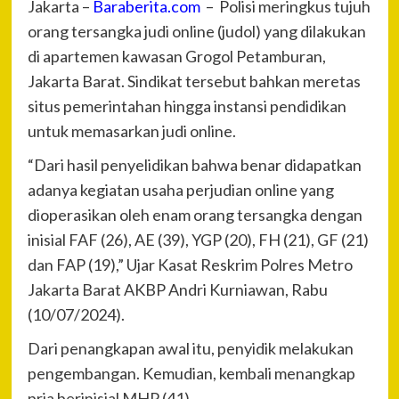
Jakarta –
Baraberita.com
– Polisi meringkus tujuh
orang tersangka judi online (judol) yang dilakukan
di apartemen kawasan Grogol Petamburan,
Jakarta Barat. Sindikat tersebut bahkan meretas
situs pemerintahan hingga instansi pendidikan
untuk memasarkan judi online.
“Dari hasil penyelidikan bahwa benar didapatkan
adanya kegiatan usaha perjudian online yang
dioperasikan oleh enam orang tersangka dengan
inisial FAF (26), AE (39), YGP (20), FH (21), GF (21)
dan FAP (19),” Ujar Kasat Reskrim Polres Metro
Jakarta Barat AKBP Andri Kurniawan, Rabu
(10/07/2024).
Dari penangkapan awal itu, penyidik melakukan
pengembangan. Kemudian, kembali menangkap
pria berinisial MHP (41).