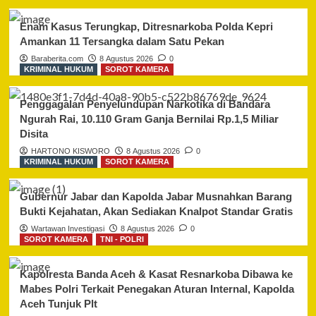
Enam Kasus Terungkap, Ditresnarkoba Polda Kepri
Amankan 11 Tersangka dalam Satu Pekan
Baraberita.com
8 Agustus 2026
0
KRIMINAL HUKUM
SOROT KAMERA
Penggagalan Penyelundupan Narkotika di Bandara
Ngurah Rai, 10.110 Gram Ganja Bernilai Rp.1,5 Miliar
Disita
HARTONO KISWORO
8 Agustus 2026
0
KRIMINAL HUKUM
SOROT KAMERA
Gubernur Jabar dan Kapolda Jabar Musnahkan Barang
Bukti Kejahatan, Akan Sediakan Knalpot Standar Gratis
Wartawan Investigasi
8 Agustus 2026
0
SOROT KAMERA
TNI - POLRI
Kapolresta Banda Aceh & Kasat Resnarkoba Dibawa ke
Mabes Polri Terkait Penegakan Aturan Internal, Kapolda
Aceh Tunjuk Plt