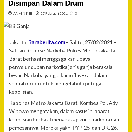
Disimpan Dalam Drum
ARIMIN IMIN
27 Februari 2021
0
Jakarta,
Baraberita.com
– Sabtu, 27/02/2021 –
Satuan Reserse Narkoba Polres Metro Jakarta
Barat berhasil menggagalkan upaya
penyelundupan narkotika jenis ganja berskala
besar. Narkoba yang dikamuflasekan dalam
sebuah drum untuk mengelabuhi petugas
kepolisian.
Kapolres Metro Jakarta Barat, Kombes Pol. Ady
Wibowo mengatakan, dalam kasus ini aparat
kepolisian berhasil menangkap kurir narkoba dan
pemesannya. Mereka yakni PYP, 25, dan DK, 26.