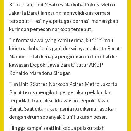
Kemudian, Unit 2 Satres Narkoba Polres Metro
Jakarta Barat langsung menyelidiki informasi
tersebut. Hasilnya, petugas berhasil menangkap
kurir dan pemesan narkoba tersebut.
“Informasi awal yang kami terima, kurir ini mau
kirim narkoba jenis ganja ke wilayah Jakarta Barat.
Namun entah kenapa pengiriman itu berubah ke
kawasan Depok, Jawa Barat,” tutur AKBP
Ronaldo Maradona Siregar.
Tim Unit 2 Satres Narkoba Polres Metro Jakarta
Barat terus mengikuti pergerakan pelaku dan
terjadilah transaksi di kawasan Depok, Jawa
Barat. Saat ditangkap, ganja itu dikamuflase kan
dengan drum sebanyak 3 unit ukuran besar.
Hingga sampai saati ini, kedua pelaku telah