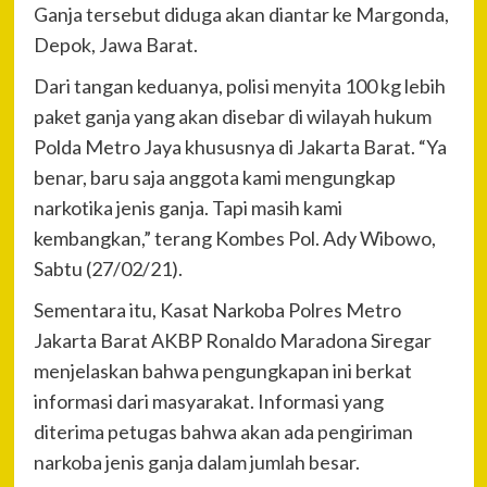
Ganja tersebut diduga akan diantar ke Margonda,
Depok, Jawa Barat.
Dari tangan keduanya, polisi menyita 100 kg lebih
paket ganja yang akan disebar di wilayah hukum
Polda Metro Jaya khususnya di Jakarta Barat. “Ya
benar, baru saja anggota kami mengungkap
narkotika jenis ganja. Tapi masih kami
kembangkan,” terang Kombes Pol. Ady Wibowo,
Sabtu (27/02/21).
Sementara itu, Kasat Narkoba Polres Metro
Jakarta Barat AKBP Ronaldo Maradona Siregar
menjelaskan bahwa pengungkapan ini berkat
informasi dari masyarakat. Informasi yang
diterima petugas bahwa akan ada pengiriman
narkoba jenis ganja dalam jumlah besar.