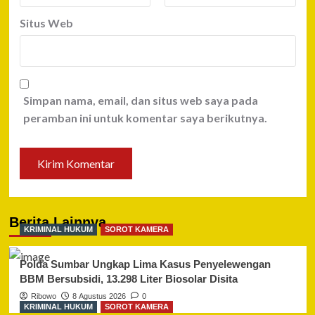
Situs Web
Simpan nama, email, dan situs web saya pada
peramban ini untuk komentar saya berikutnya.
Berita Lainnya
KRIMINAL HUKUM
SOROT KAMERA
Polda Sumbar Ungkap Lima Kasus Penyelewengan
BBM Bersubsidi, 13.298 Liter Biosolar Disita
Ribowo
8 Agustus 2026
0
KRIMINAL HUKUM
SOROT KAMERA