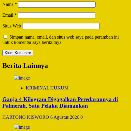
Nama
*
Email
*
Situs Web
Simpan nama, email, dan situs web saya pada peramban ini
untuk komentar saya berikutnya.
Berita Lainnya
KRIMINAL HUKUM
Ganja 4 Kilogram Digagalkan Peredarannya di
Palmerah, Satu Pelaku Diamankan
HARTONO KISWORO
6 Agustus 2026
0