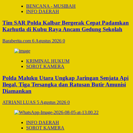
BENCANA - MUSIBAH
INFO DAERAH
Tim SAR Polda Kalbar Bergerak Cepat Padamkan
Karhutla di Kubu Raya Ancam Gedung Sekolah
Baraberita.com
6 Agustus 2026
0
KRIMINAL HUKUM
SOROT KAMERA
Polda Maluku Utara Ungkap Jaringan Senjata Api
Ilegal, Tiga Tersangka dan Ratusan Butir Amunisi
Diamankan
ATRIANI LUAS
5 Agustus 2026
0
INFO DAERAH
SOROT KAMERA