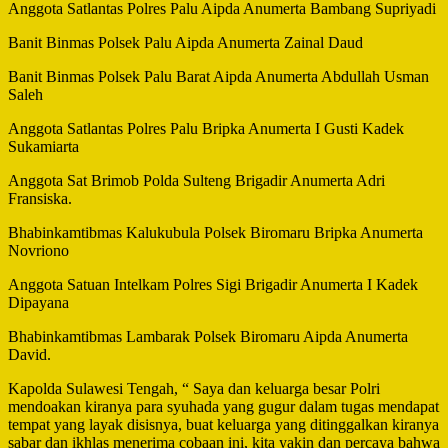
Anggota Satlantas Polres Palu Aipda Anumerta Bambang Supriyadi
Banit Binmas Polsek Palu Aipda Anumerta Zainal Daud
Banit Binmas Polsek Palu Barat Aipda Anumerta Abdullah Usman
Saleh
Anggota Satlantas Polres Palu Bripka Anumerta I Gusti Kadek
Sukamiarta
Anggota Sat Brimob Polda Sulteng Brigadir Anumerta Adri
Fransiska.
Bhabinkamtibmas Kalukubula Polsek Biromaru Bripka Anumerta
Novriono
Anggota Satuan Intelkam Polres Sigi Brigadir Anumerta I Kadek
Dipayana
Bhabinkamtibmas Lambarak Polsek Biromaru Aipda Anumerta
David.
Kapolda Sulawesi Tengah, “ Saya dan keluarga besar Polri
mendoakan kiranya para syuhada yang gugur dalam tugas mendapat
tempat yang layak disisnya, buat keluarga yang ditinggalkan kiranya
sabar dan ikhlas menerima cobaan ini, kita yakin dan percaya bahwa