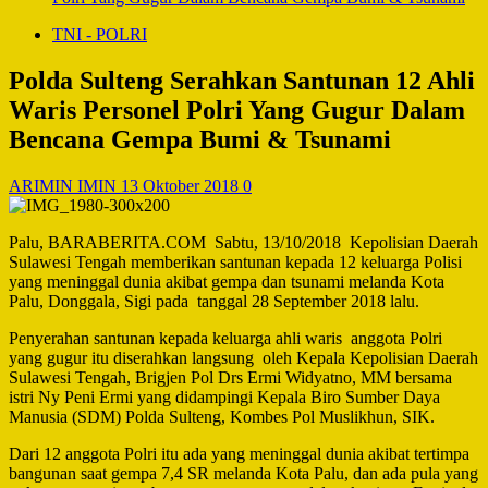
TNI - POLRI
Polda Sulteng Serahkan Santunan 12 Ahli
Waris Personel Polri Yang Gugur Dalam
Bencana Gempa Bumi & Tsunami
ARIMIN IMIN
13 Oktober 2018
0
Palu, BARABERITA.COM Sabtu, 13/10/2018 Kepolisian Daerah
Sulawesi Tengah memberikan santunan kepada 12 keluarga Polisi
yang meninggal dunia akibat gempa dan tsunami melanda Kota
Palu, Donggala, Sigi pada tanggal 28 September 2018 lalu.
Penyerahan santunan kepada keluarga ahli waris anggota Polri
yang gugur itu diserahkan langsung oleh Kepala Kepolisian Daerah
Sulawesi Tengah, Brigjen Pol Drs Ermi Widyatno, MM bersama
istri Ny Peni Ermi yang didampingi Kepala Biro Sumber Daya
Manusia (SDM) Polda Sulteng, Kombes Pol Muslikhun, SIK.
Dari 12 anggota Polri itu ada yang meninggal dunia akibat tertimpa
bangunan saat gempa 7,4 SR melanda Kota Palu, dan ada pula yang