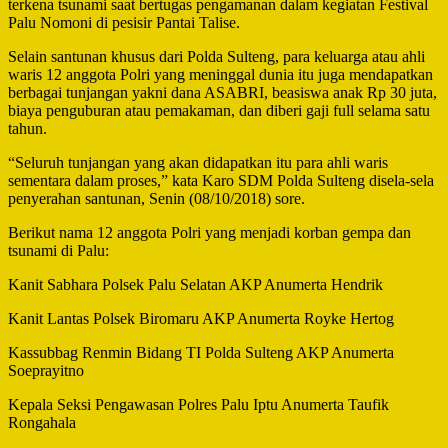
terkena tsunami saat bertugas pengamanan dalam kegiatan Festival
Palu Nomoni di pesisir Pantai Talise.
Selain santunan khusus dari Polda Sulteng, para keluarga atau ahli
waris 12 anggota Polri yang meninggal dunia itu juga mendapatkan
berbagai tunjangan yakni dana ASABRI, beasiswa anak Rp 30 juta,
biaya penguburan atau pemakaman, dan diberi gaji full selama satu
tahun.
“Seluruh tunjangan yang akan didapatkan itu para ahli waris
sementara dalam proses,” kata Karo SDM Polda Sulteng disela-sela
penyerahan santunan, Senin (08/10/2018) sore.
Berikut nama 12 anggota Polri yang menjadi korban gempa dan
tsunami di Palu:
Kanit Sabhara Polsek Palu Selatan AKP Anumerta Hendrik
Kanit Lantas Polsek Biromaru AKP Anumerta Royke Hertog
Kassubbag Renmin Bidang TI Polda Sulteng AKP Anumerta
Soeprayitno
Kepala Seksi Pengawasan Polres Palu Iptu Anumerta Taufik
Rongahala