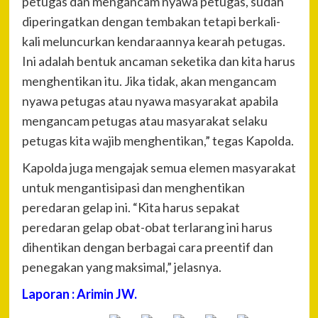
petugas dan mengancam nyawa petugas, sudah
diperingatkan dengan tembakan tetapi berkali-
kali meluncurkan kendaraannya kearah petugas.
Ini adalah bentuk ancaman seketika dan kita harus
menghentikan itu. Jika tidak, akan mengancam
nyawa petugas atau nyawa masyarakat apabila
mengancam petugas atau masyarakat selaku
petugas kita wajib menghentikan,” tegas Kapolda.
Kapolda juga mengajak semua elemen masyarakat
untuk mengantisipasi dan menghentikan
peredaran gelap ini. “Kita harus sepakat
peredaran gelap obat-obat terlarang ini harus
dihentikan dengan berbagai cara preentif dan
penegakan yang maksimal,” jelasnya.
Laporan : Arimin JW.