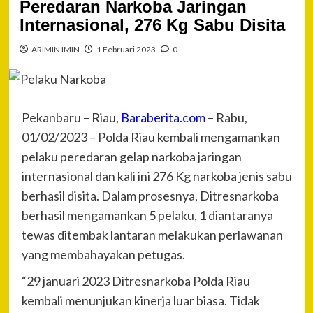
Peredaran Narkoba Jaringan
Internasional, 276 Kg Sabu Disita
ARIMIN IMIN
1 Februari 2023
0
Pekanbaru – Riau,
Baraberita.com
– Rabu,
01/02/2023 – Polda Riau kembali mengamankan
pelaku peredaran gelap narkoba jaringan
internasional dan kali ini 276 Kg narkoba jenis sabu
berhasil disita. Dalam prosesnya, Ditresnarkoba
berhasil mengamankan 5 pelaku, 1 diantaranya
tewas ditembak lantaran melakukan perlawanan
yang membahayakan petugas.
“29 januari 2023 Ditresnarkoba Polda Riau
kembali menunjukan kinerja luar biasa. Tidak