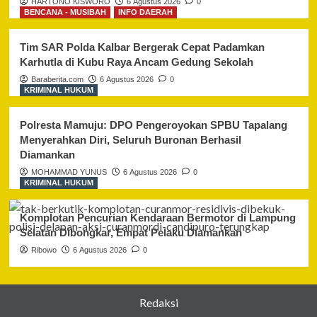
HARTONO KISWORO
6 Agustus 2026
0
BENCANA - MUSIBAH
INFO DAERAH
Tim SAR Polda Kalbar Bergerak Cepat Padamkan
Karhutla di Kubu Raya Ancam Gedung Sekolah
Baraberita.com
6 Agustus 2026
0
KRIMINAL HUKUM
Polresta Mamuju: DPO Pengeroyokan SPBU Tapalang
Menyerahkan Diri, Seluruh Buronan Berhasil
Diamankan
MOHAMMAD YUNUS
6 Agustus 2026
0
KRIMINAL HUKUM
Komplotan Pencurian Kendaraan Bermotor di Lampung
Selatan Dibongkar, Empat Pelaku Diamankan
Ribowo
6 Agustus 2026
0
Redaksi