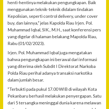
henti-hentinya melakukan pengungkapan. Baik
menggunakan teknik-teknik didalam tindakan
Kepolisian, seperti control delivery, under cover
buy, dan lainnya,” jelas Kapolda Riau Irjen. Pol.
Muhammad Iqbal, SIK., M.H., saat konferensi pers
yang digelar di halaman belakang Mapolda Riau,
Rabu (01/02/2023).
Irjen. Pol. Muhammad Iqbal juga mengatakan
bahwa pengungkapan ini berawal dari informasi
yang diterima oleh Subdit I Direktorat Narkoba
Polda Riau perihal adanya transaksi narkotika
dalam jumlah besar.
“Terbukti pada pukul 17.00 WIB di wilayah Kota
Pekanbaru berhasil melakukan penyergapan. Satu
dari 5 tersangka meninggal dunia karena melawan