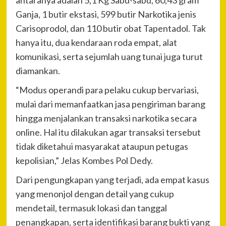
Ganja, 1 butir ekstasi, 599 butir Narkotika jenis
Carisoprodol, dan 110 butir obat Tapentadol. Tak
hanya itu, dua kendaraan roda empat, alat
komunikasi, serta sejumlah uang tunai juga turut
diamankan.
“Modus operandi para pelaku cukup bervariasi,
mulai dari memanfaatkan jasa pengiriman barang
hingga menjalankan transaksi narkotika secara
online. Hal itu dilakukan agar transaksi tersebut
tidak diketahui masyarakat ataupun petugas
kepolisian,” Jelas Kombes Pol Dedy.
Dari pengungkapan yang terjadi, ada empat kasus
yang menonjol dengan detail yang cukup
mendetail, termasuk lokasi dan tanggal
penangkapan, serta identifikasi barang bukti yang