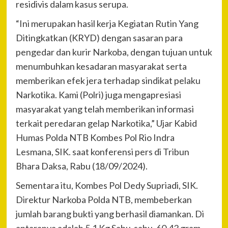
residivis dalam kasus serupa.
“Ini merupakan hasil kerja Kegiatan Rutin Yang
Ditingkatkan (KRYD) dengan sasaran para
pengedar dan kurir Narkoba, dengan tujuan untuk
menumbuhkan kesadaran masyarakat serta
memberikan efek jera terhadap sindikat pelaku
Narkotika. Kami (Polri) juga mengapresiasi
masyarakat yang telah memberikan informasi
terkait peredaran gelap Narkotika,” Ujar Kabid
Humas Polda NTB Kombes Pol Rio Indra
Lesmana, SIK. saat konferensi pers di Tribun
Bhara Daksa, Rabu (18/09/2024).
Sementara itu, Kombes Pol Dedy Supriadi, SIK.
Direktur Narkoba Polda NTB, membeberkan
jumlah barang bukti yang berhasil diamankan. Di
antaranya adalah 5,1 Kg Sabu-sabu, 60,43 gram