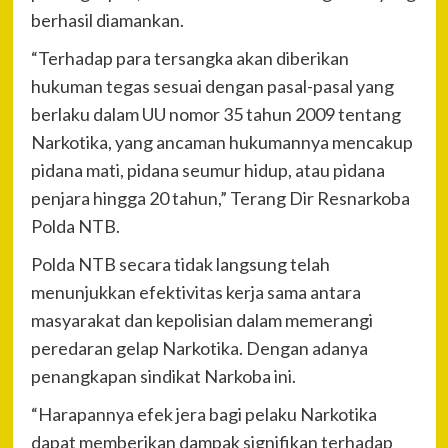
berhasil diamankan.
“Terhadap para tersangka akan diberikan
hukuman tegas sesuai dengan pasal-pasal yang
berlaku dalam UU nomor 35 tahun 2009 tentang
Narkotika, yang ancaman hukumannya mencakup
pidana mati, pidana seumur hidup, atau pidana
penjara hingga 20 tahun,” Terang Dir Resnarkoba
Polda NTB.
Polda NTB secara tidak langsung telah
menunjukkan efektivitas kerja sama antara
masyarakat dan kepolisian dalam memerangi
peredaran gelap Narkotika. Dengan adanya
penangkapan sindikat Narkoba ini.
“Harapannya efek jera bagi pelaku Narkotika
dapat memberikan dampak signifikan terhadap