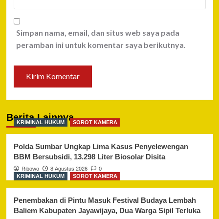
Simpan nama, email, dan situs web saya pada
peramban ini untuk komentar saya berikutnya.
Berita Lainnya
KRIMINAL HUKUM
SOROT KAMERA
Polda Sumbar Ungkap Lima Kasus Penyelewengan
BBM Bersubsidi, 13.298 Liter Biosolar Disita
Ribowo
8 Agustus 2026
0
KRIMINAL HUKUM
SOROT KAMERA
Penembakan di Pintu Masuk Festival Budaya Lembah
Baliem Kabupaten Jayawijaya, Dua Warga Sipil Terluka