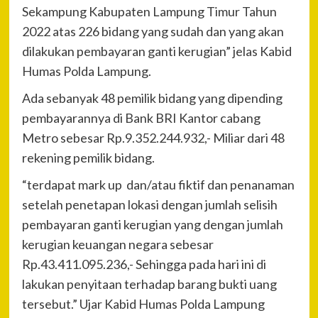
Sekampung Kabupaten Lampung Timur Tahun
2022 atas 226 bidang yang sudah dan yang akan
dilakukan pembayaran ganti kerugian” jelas Kabid
Humas Polda Lampung.
Ada sebanyak 48 pemilik bidang yang dipending
pembayarannya di Bank BRI Kantor cabang
Metro sebesar Rp.9.352.244.932,- Miliar dari 48
rekening pemilik bidang.
“terdapat mark up dan/atau fiktif dan penanaman
setelah penetapan lokasi dengan jumlah selisih
pembayaran ganti kerugian yang dengan jumlah
kerugian keuangan negara sebesar
Rp.43.411.095.236,- Sehingga pada hari ini di
lakukan penyitaan terhadap barang bukti uang
tersebut.” Ujar Kabid Humas Polda Lampung