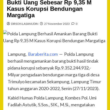
Bukti Uang Sebesar Rp 9,35 M
Kasus Korupsi Bendungan
Margatiga
DIRSON LASANUDIN
27 November 2023
0
Lampung,
Baraberita.com
— Polda Lampung
berhasil mengamankan barang bukti hasil tindak
pidana korupsi sebanyak Rp.9.352.244.932,-
Milyar pengadaan bendungan marga tiga di desa
Trimulyo kecamatan Sekampung, Lampung Timur
tahun anggaran 2020-2022, Senin (27/11/2023).
Kabid Humas Polda Lampung, Kombes Pol. Umi
Fadilah Astutik, S.Sos., SIK., M.Si., mengatakan