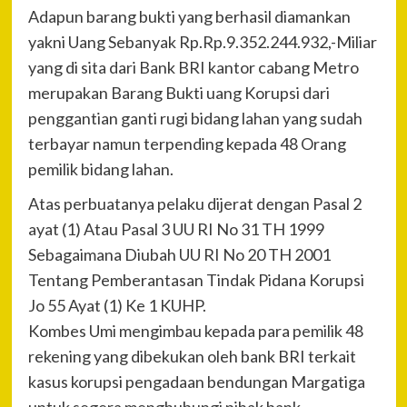
Adapun barang bukti yang berhasil diamankan
yakni Uang Sebanyak Rp.Rp.9.352.244.932,-Miliar
yang di sita dari Bank BRI kantor cabang Metro
merupakan Barang Bukti uang Korupsi dari
penggantian ganti rugi bidang lahan yang sudah
terbayar namun terpending kepada 48 Orang
pemilik bidang lahan.
Atas perbuatanya pelaku dijerat dengan Pasal 2
ayat (1) Atau Pasal 3 UU RI No 31 TH 1999
Sebagaimana Diubah UU RI No 20 TH 2001
Tentang Pemberantasan Tindak Pidana Korupsi
Jo 55 Ayat (1) Ke 1 KUHP.
Kombes Umi mengimbau kepada para pemilik 48
rekening yang dibekukan oleh bank BRI terkait
kasus korupsi pengadaan bendungan Margatiga
untuk segera menghubungi pihak bank.