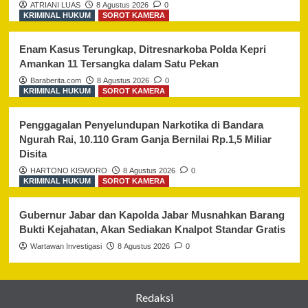
ATRIANI LUAS
8 Agustus 2026
0
KRIMINAL HUKUM
SOROT KAMERA
Enam Kasus Terungkap, Ditresnarkoba Polda Kepri
Amankan 11 Tersangka dalam Satu Pekan
Baraberita.com
8 Agustus 2026
0
KRIMINAL HUKUM
SOROT KAMERA
Penggagalan Penyelundupan Narkotika di Bandara
Ngurah Rai, 10.110 Gram Ganja Bernilai Rp.1,5 Miliar
Disita
HARTONO KISWORO
8 Agustus 2026
0
KRIMINAL HUKUM
SOROT KAMERA
Gubernur Jabar dan Kapolda Jabar Musnahkan Barang
Bukti Kejahatan, Akan Sediakan Knalpot Standar Gratis
Wartawan Investigasi
8 Agustus 2026
0
Redaksi