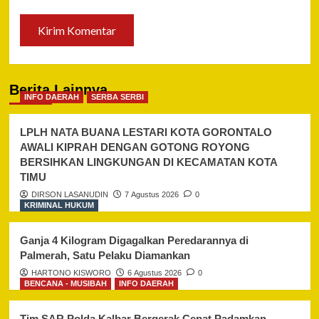
Berita Lainnya
INFO DAERAH
SERBA SERBI
LPLH NATA BUANA LESTARI KOTA GORONTALO
AWALI KIPRAH DENGAN GOTONG ROYONG
BERSIHKAN LINGKUNGAN DI KECAMATAN KOTA
TIMU
DIRSON LASANUDIN
7 Agustus 2026
0
KRIMINAL HUKUM
Ganja 4 Kilogram Digagalkan Peredarannya di
Palmerah, Satu Pelaku Diamankan
HARTONO KISWORO
6 Agustus 2026
0
BENCANA - MUSIBAH
INFO DAERAH
Tim SAR Polda Kalbar Bergerak Cepat Padamkan