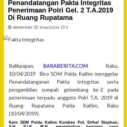
Penandatangan Pakta Integritas
Penerimaan Polri Gel. 2 T.A.2019
Di Ruang Rupatama
ARIMIN IMIN
10 April 2019
0
Balikpapan,
BARABERITA.COM
Rabu,
10/04/2019 Biro SDM Polda Kaltim menggelar
Penandatanganan Pakta Integritas serta
pengambilan sumpah gelombang ke-2 pada
penerimaan terpadu anggota Polri T.A. 2019 di
Ruang Rupatama Polda Kaltim, Rabu
(10/04/2019).
Karo SDM Polda Kaltim Kombes Pol. Erthel Stephan,
S.H., S.I.K., M.H., menjelaskan kegiatan yang