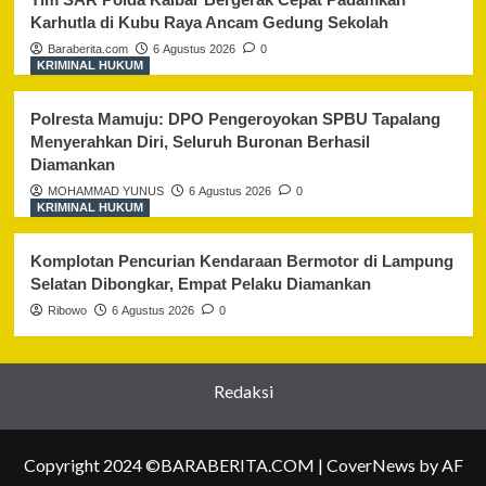
Karhutla di Kubu Raya Ancam Gedung Sekolah
Baraberita.com
6 Agustus 2026
0
KRIMINAL HUKUM
Polresta Mamuju: DPO Pengeroyokan SPBU Tapalang
Menyerahkan Diri, Seluruh Buronan Berhasil
Diamankan
MOHAMMAD YUNUS
6 Agustus 2026
0
KRIMINAL HUKUM
Komplotan Pencurian Kendaraan Bermotor di Lampung
Selatan Dibongkar, Empat Pelaku Diamankan
Ribowo
6 Agustus 2026
0
Redaksi
Copyright 2024 ©BARABERITA.COM
|
CoverNews
by AF