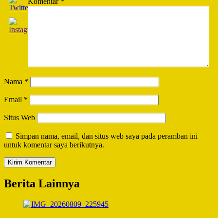
Komentar
*
Nama
*
Email
*
Situs Web
Simpan nama, email, dan situs web saya pada peramban ini
untuk komentar saya berikutnya.
Berita Lainnya