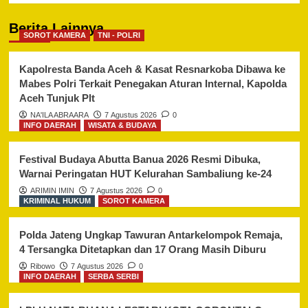
Berita Lainnya
SOROT KAMERA
TNI - POLRI
Kapolresta Banda Aceh & Kasat Resnarkoba Dibawa ke
Mabes Polri Terkait Penegakan Aturan Internal, Kapolda
Aceh Tunjuk Plt
NA'ILA ABRAARA
7 Agustus 2026
0
INFO DAERAH
WISATA & BUDAYA
Festival Budaya Abutta Banua 2026 Resmi Dibuka,
Warnai Peringatan HUT Kelurahan Sambaliung ke-24
ARIMIN IMIN
7 Agustus 2026
0
KRIMINAL HUKUM
SOROT KAMERA
Polda Jateng Ungkap Tawuran Antarkelompok Remaja,
4 Tersangka Ditetapkan dan 17 Orang Masih Diburu
Ribowo
7 Agustus 2026
0
INFO DAERAH
SERBA SERBI