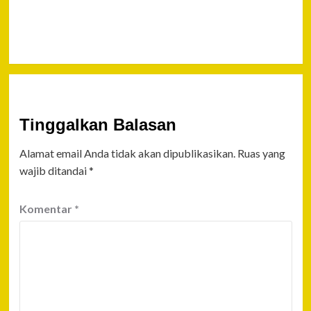
Diberi Efek
Jera
Tinggalkan Balasan
Alamat email Anda tidak akan dipublikasikan.
Ruas yang
wajib ditandai
*
Komentar
*