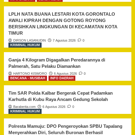
LPLH NATA BUANA LESTARI KOTA GORONTALO
AWALI KIPRAH DENGAN GOTONG ROYONG
BERSIHKAN LINGKUNGAN DI KECAMATAN KOTA
TIMUR
DIRSON LASANUDIN
7 Agustus 2026
0
KRIMINAL HUKUM
Ganja 4 Kilogram Digagalkan Peredarannya di
Palmerah, Satu Pelaku Diamankan
HARTONO KISWORO
6 Agustus 2026
0
BENCANA - MUSIBAH
INFO DAERAH
Tim SAR Polda Kalbar Bergerak Cepat Padamkan
Karhutla di Kubu Raya Ancam Gedung Sekolah
Baraberita.com
6 Agustus 2026
0
KRIMINAL HUKUM
Polresta Mamuju: DPO Pengeroyokan SPBU Tapalang
Menyerahkan Diri, Seluruh Buronan Berhasil