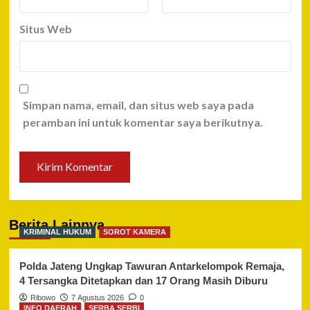
Situs Web
Simpan nama, email, dan situs web saya pada
peramban ini untuk komentar saya berikutnya.
Berita Lainnya
KRIMINAL HUKUM
SOROT KAMERA
Polda Jateng Ungkap Tawuran Antarkelompok Remaja,
4 Tersangka Ditetapkan dan 17 Orang Masih Diburu
Ribowo
7 Agustus 2026
0
INFO DAERAH
SERBA SERBI