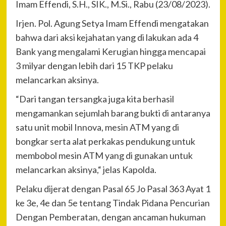
Imam Effendi, S.H., SIK., M.Si., Rabu (23/08/2023).
Irjen. Pol. Agung Setya Imam Effendi mengatakan
bahwa dari aksi kejahatan yang di lakukan ada 4
Bank yang mengalami Kerugian hingga mencapai
3 milyar dengan lebih dari 15 TKP pelaku
melancarkan aksinya.
“Dari tangan tersangka juga kita berhasil
mengamankan sejumlah barang bukti di antaranya
satu unit mobil Innova, mesin ATM yang di
bongkar serta alat perkakas pendukung untuk
membobol mesin ATM yang di gunakan untuk
melancarkan aksinya,“ jelas Kapolda.
Pelaku dijerat dengan Pasal 65 Jo Pasal 363 Ayat 1
ke 3e, 4e dan 5e tentang Tindak Pidana Pencurian
Dengan Pemberatan, dengan ancaman hukuman