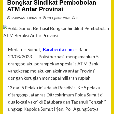
Bongkar Sindikat Pembobolan
ATM Antar Provinsi
MARWAN BUDIANTO
23 Agustus 2023
0
Medan – Sumut,
Baraberita.com
– Rabu,
23/08/2023 — Polisi berhasil mengamankan 5
orang pelaku perampokan spesialis ATM Bank
yang kerap melakukan aksinya antar Provinsi
dengan kerugian mencapai miliaran rupiah.
“3 dari 5 Pelaku ini adalah Residivis. Ke 5 pelaku
ditangkap Jatanras Ditreskrimum Polda Sumut di
dua lokasi yakni di Batubara dan Tapanuli Tengah,”
ungkap Kapolda Sumut Irjen. Pol. Agung Setya