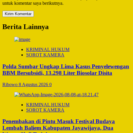
untuk komentar saya berikutnya.
Berita Lainnya
KRIMINAL HUKUM
SOROT KAMERA
Polda Sumbar Ungkap Lima Kasus Penyelewengan
BBM Bersubsidi, 13.298 Liter Biosolar Disita
Ribowo
8 Agustus 2026
0
KRIMINAL HUKUM
SOROT KAMERA
Penembakan di Pintu Masuk Festival Budaya
Lembah Baliem Kabupaten Jayawijaya, Dua