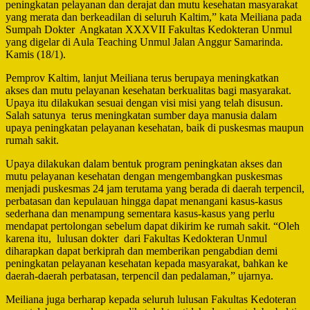
peningkatan pelayanan dan derajat dan mutu kesehatan masyarakat
yang merata dan berkeadilan di seluruh Kaltim,” kata Meiliana pada
Sumpah Dokter Angkatan XXXVII Fakultas Kedokteran Unmul
yang digelar di Aula Teaching Unmul Jalan Anggur Samarinda.
Kamis (18/1).
Pemprov Kaltim, lanjut Meiliana terus berupaya meningkatkan
akses dan mutu pelayanan kesehatan berkualitas bagi masyarakat.
Upaya itu dilakukan sesuai dengan visi misi yang telah disusun.
Salah satunya terus meningkatan sumber daya manusia dalam
upaya peningkatan pelayanan kesehatan, baik di puskesmas maupun
rumah sakit.
Upaya dilakukan dalam bentuk program peningkatan akses dan
mutu pelayanan kesehatan dengan mengembangkan puskesmas
menjadi puskesmas 24 jam terutama yang berada di daerah terpencil,
perbatasan dan kepulauan hingga dapat menangani kasus-kasus
sederhana dan menampung sementara kasus-kasus yang perlu
mendapat pertolongan sebelum dapat dikirim ke rumah sakit. “Oleh
karena itu, lulusan dokter dari Fakultas Kedokteran Unmul
diharapkan dapat berkiprah dan memberikan pengabdian demi
peningkatan pelayanan kesehatan kepada masyarakat, bahkan ke
daerah-daerah perbatasan, terpencil dan pedalaman,” ujarnya.
Meiliana juga berharap kepada seluruh lulusan Fakultas Kedoteran