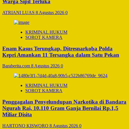
Warga Sipil Terluka
ATRIANI LUAS
8 Agustus 2026
0
KRIMINAL HUKUM
SOROT KAMERA
Enam Kasus Terungkap, Ditresnarkoba Polda
Kepri Amankan 11 Tersangka dalam Satu Pekan
Baraberita.com
8 Agustus 2026
0
KRIMINAL HUKUM
SOROT KAMERA
Penggagalan Penyelundupan Narkotika di Bandara
Ngurah Rai, 10.110 Gram Ganja Bernilai Rp.1,5
Miliar Disita
HARTONO KISWORO
8 Agustus 2026
0