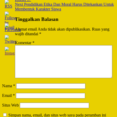
Next
Pendidikan Etika Dan Moral Harus Ditekankan Untuk
Membentuk Karakter Siswa
Tinggalkan Balasan
Alamat email Anda tidak akan dipublikasikan.
Ruas yang
wajib ditandai
*
Komentar
*
Nama
*
Email
*
Situs Web
Simpan nama, email, dan situs web saya pada peramban ini