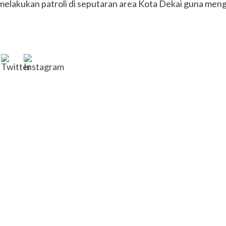
 melakukan patroli di seputaran area Kota Dekai guna men