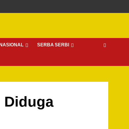
NASIONAL
SERBA SERBI
, Diduga