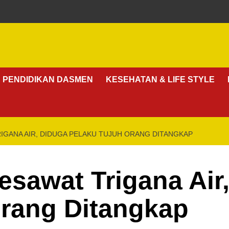
PENDIDIKAN DASMEN
KESEHATAN & LIFE STYLE
IGANA AIR, DIDUGA PELAKU TUJUH ORANG DITANGKAP
sawat Trigana Air
Orang Ditangkap