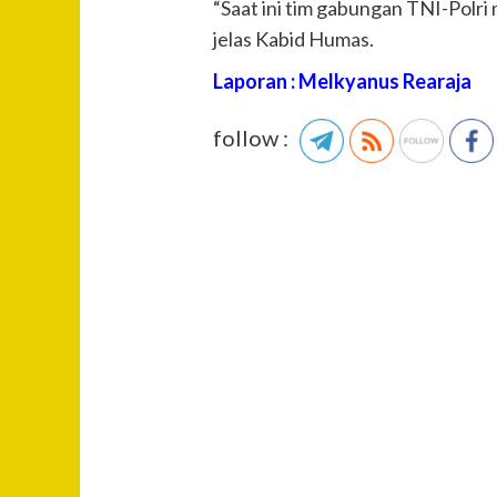
“Saat ini tim gabungan TNI-Polri
jelas Kabid Humas.
Laporan : Melkyanus Rearaja
follow :