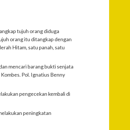
angkap tujuh orang diduga
ujuh orang itu ditangkap dengan
erah Hitam, satu panah, satu
dan mencari barang bukti senjata
 Kombes. Pol. Ignatius Benny
lakukan pengecekan kembali di
 melakukan peningkatan