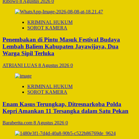
Ribowo
8 Agustus 2026
0
KRIMINAL HUKUM
SOROT KAMERA
Penembakan di Pintu Masuk Festival Budaya
Lembah Baliem Kabupaten Jayawijaya, Dua
Warga Sipil Terluka
ATRIANI LUAS
8 Agustus 2026
0
KRIMINAL HUKUM
SOROT KAMERA
Enam Kasus Terungkap, Ditresnarkoba Polda
Kepri Amankan 11 Tersangka dalam Satu Pekan
Baraberita.com
8 Agustus 2026
0