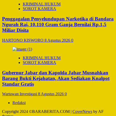
KRIMINAL HUKUM
SOROT KAMERA
Penggagalan Penyelundupan Narkotika di Bandara
Ngurah Rai, 10.110 Gram Ganja Bernilai Rp.1,5
Miliar Disita
HARTONO KISWORO
8 Agustus 2026
0
KRIMINAL HUKUM
SOROT KAMERA
Gubernur Jabar dan Kapolda Jabar Musnahkan
Barang Bukti Kejahatan, Akan Sediakan Knalpot
Standar Gratis
Wartawan Investigasi
8 Agustus 2026
0
Redaksi
Copyright 2024 ©BARABERITA.COM
|
CoverNews
by AF