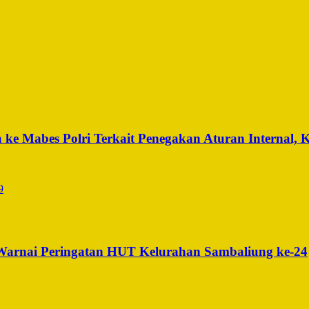
ke Mabes Polri Terkait Penegakan Aturan Internal, 
 Warnai Peringatan HUT Kelurahan Sambaliung ke-24