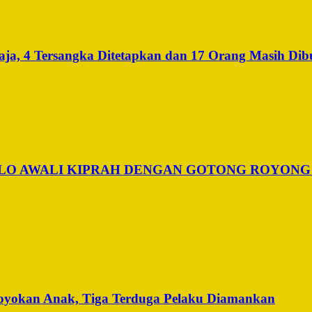
a, 4 Tersangka Ditetapkan dan 17 Orang Masih Dib
ALO AWALI KIPRAH DENGAN GOTONG ROYONG
royokan Anak, Tiga Terduga Pelaku Diamankan