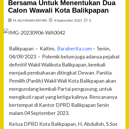
Bersama Untuk Menentukan Dua
Calon Wawali Kota Balikpapan
M. ALI HASAN ASY'ARI
4 September 2023
0
Balikpapan – Kaltim,
Baraberita.com
– Senin,
04/09/2023 – Polemik belum juga adanya pejabat
definitif Wakil Walikota Balikpapan, kembali
menjadi pembahasan ditingkat Dewan. Panitia
Pemilih (Panlih) Wakil Wali Kota Balikpapan akan
mengundang kembali Partai pengusung, untuk
mengikuti rapat yang ketiga kalinya. Rencananya
bertempat di Kantor DPRD Balikpapan Senin
malam 04 September 2023.
Ketua DPRD Kota Balikpapan, H. Abdulloh, S.Sos