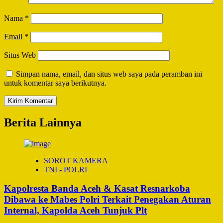
Nama
*
Email
*
Situs Web
Simpan nama, email, dan situs web saya pada peramban ini
untuk komentar saya berikutnya.
Berita Lainnya
SOROT KAMERA
TNI - POLRI
Kapolresta Banda Aceh & Kasat Resnarkoba
Dibawa ke Mabes Polri Terkait Penegakan Aturan
Internal, Kapolda Aceh Tunjuk Plt