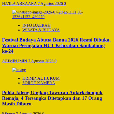
NA'ILA ABRAARA
7 Agustus 2026
0
INFO DAERAH
WISATA & BUDAYA
Festival Budaya Abutta Banua 2026 Resmi Dibuka,
Warnai Peringatan HUT Kelurahan Sambaliung
ke-24
ARIMIN IMIN
7 Agustus 2026
0
KRIMINAL HUKUM
SOROT KAMERA
Polda Jateng Ungkap Tawuran Antarkelompok
Remaja, 4 Tersangka Ditetapkan dan 17 Orang
Masih Diburu
Ribowo
7 Agustus 2026
0