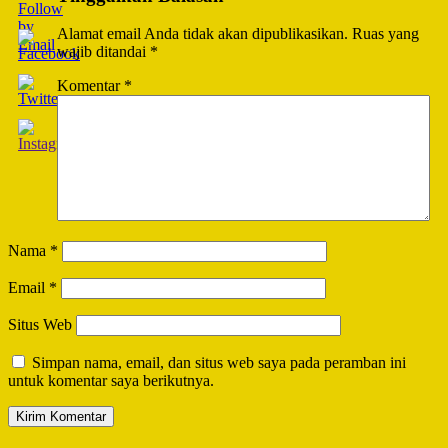
Alamat email Anda tidak akan dipublikasikan.
Ruas yang
wajib ditandai
*
Komentar
*
Nama
*
Email
*
Situs Web
Simpan nama, email, dan situs web saya pada peramban ini
untuk komentar saya berikutnya.