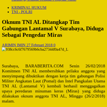
KRIMINAL HUKUM
TNI - POLRI
Oknum TNI AL Ditangkap Tim
Gabungan Lantamal V Surabaya, Diduga
Sebagai Pengedar Miras
ARIMIN IMIN
27 Februari 2018
0
Su
rabaya, BARABERITA.COM Senin 26/02/2018
Komitmen TNI AL membersihkan prilaku anggota yang
menyimpang dibuktikan dengan kerja
tim gabungan Polisi
Militer Angkatan Laut (Pomal) dan Intel Pangkalan Utama
TNI AL (Lantamal V) kembali berhasil menggagalkan
upaya peredaran minuman keras (Miras) yang diduga
dilakukan oknum anggota TNI AL, Minggu (26/2/2018)
malam.