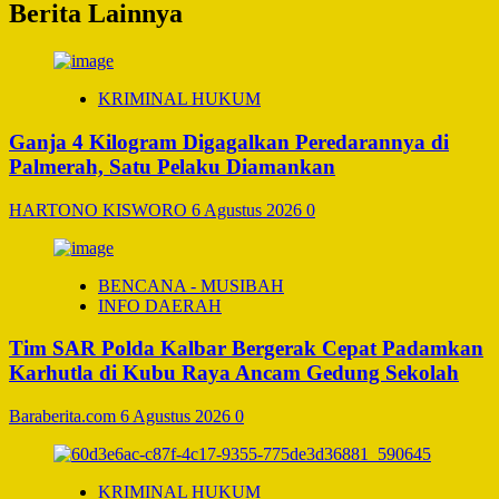
Berita Lainnya
KRIMINAL HUKUM
Ganja 4 Kilogram Digagalkan Peredarannya di
Palmerah, Satu Pelaku Diamankan
HARTONO KISWORO
6 Agustus 2026
0
BENCANA - MUSIBAH
INFO DAERAH
Tim SAR Polda Kalbar Bergerak Cepat Padamkan
Karhutla di Kubu Raya Ancam Gedung Sekolah
Baraberita.com
6 Agustus 2026
0
KRIMINAL HUKUM