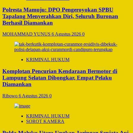
Polresta Mamuju: DPO Pengeroyokan SPBU
Tapalang Menyerahkan Diri, Seluruh Buronan
Berhasil Diamankan
MOHAMMAD YUNUS
6 Agustus 2026
0
KRIMINAL HUKUM
Komplotan Pencurian Kendaraan Bermotor di
Lampung Selatan Dibongkar, Empat Pelaku
Diamankan
Ribowo
6 Agustus 2026
0
KRIMINAL HUKUM
SOROT KAMERA
Polda Maluku Utara Ungkap Jaringan Senjata Api