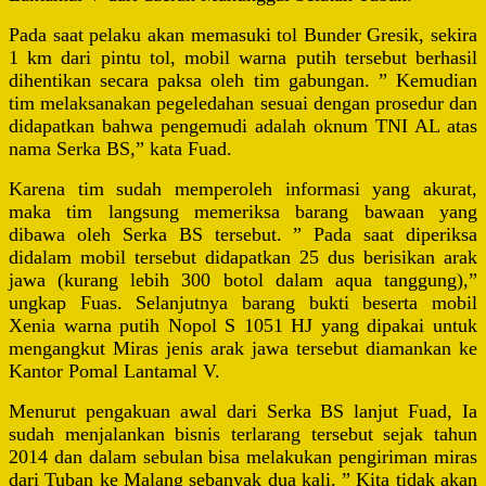
Pada saat pelaku akan memasuki tol Bunder Gresik, sekira
1 km dari pintu tol, mobil warna putih tersebut berhasil
dihentikan secara paksa oleh tim gabungan. ” Kemudian
tim melaksanakan pegeledahan sesuai dengan prosedur dan
didapatkan bahwa pengemudi adalah oknum TNI AL atas
nama Serka BS,” kata Fuad.
Karena tim sudah memperoleh informasi yang akurat,
maka tim langsung memeriksa barang bawaan yang
dibawa oleh Serka BS tersebut. ” Pada saat diperiksa
didalam mobil tersebut didapatkan 25 dus berisikan arak
jawa (kurang lebih 300 botol dalam aqua tanggung),”
ungkap Fuas. Selanjutnya barang bukti beserta mobil
Xenia warna putih Nopol S 1051 HJ yang dipakai untuk
mengangkut Miras jenis arak jawa tersebut diamankan ke
Kantor Pomal Lantamal V.
Menurut pengakuan awal dari Serka BS lanjut Fuad, Ia
sudah menjalankan bisnis terlarang tersebut sejak tahun
2014 dan dalam sebulan bisa melakukan pengiriman miras
dari Tuban ke Malang sebanyak dua kali. ” Kita tidak akan