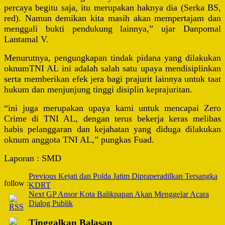
percaya begitu saja, itu merupakan haknya dia (Serka BS,
red). Namun demikan kita masih akan mempertajam dan
menggali bukti pendukung lainnya,” ujar Danpomal
Lantamal V.
Menurutnya, pengungkapan tindak pidana yang dilakukan
oknumTNI AL ini adalah salah satu upaya mendisiplinkan
serta memberikan efek jera bagi prajurit lainnya untuk taat
hukum dan menjunjung tinggi disiplin keprajuritan.
“ini juga merupakan upaya kami untuk mencapai Zero
Crime di TNI AL, dengan terus bekerja keras melibas
habis pelanggaran dan kejahatan yang diduga dilakukan
oknum anggota TNI AL,” pungkas Fuad.
Laporan : SMD
Post
Previous
Kejati dan Polda Jatim Dipraperadilkan Tersangka
follow :
KDRT
Navigation
Next
GP Ansor Kota Balikpapan Akan Menggelar Acara
Dialog Publik
Tinggalkan Balasan