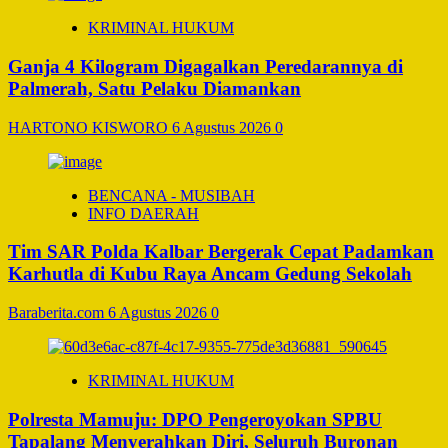
KRIMINAL HUKUM
Ganja 4 Kilogram Digagalkan Peredarannya di
Palmerah, Satu Pelaku Diamankan
HARTONO KISWORO
6 Agustus 2026
0
BENCANA - MUSIBAH
INFO DAERAH
Tim SAR Polda Kalbar Bergerak Cepat Padamkan
Karhutla di Kubu Raya Ancam Gedung Sekolah
Baraberita.com
6 Agustus 2026
0
KRIMINAL HUKUM
Polresta Mamuju: DPO Pengeroyokan SPBU
Tapalang Menyerahkan Diri, Seluruh Buronan