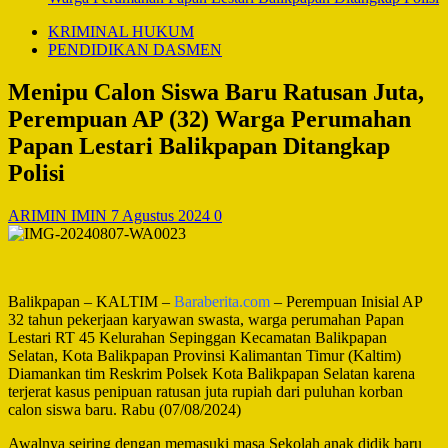
KRIMINAL HUKUM
PENDIDIKAN DASMEN
Menipu Calon Siswa Baru Ratusan Juta,
Perempuan AP (32) Warga Perumahan
Papan Lestari Balikpapan Ditangkap
Polisi
ARIMIN IMIN
7 Agustus 2024
0
Balikpapan – KALTIM –
Baraberita.com
– Perempuan Inisial AP
32 tahun pekerjaan karyawan swasta, warga perumahan Papan
Lestari RT 45 Kelurahan Sepinggan Kecamatan Balikpapan
Selatan, Kota Balikpapan Provinsi Kalimantan Timur (Kaltim)
Diamankan tim Reskrim Polsek Kota Balikpapan Selatan karena
terjerat kasus penipuan ratusan juta rupiah dari puluhan korban
calon siswa baru. Rabu (07/08/2024)
Awalnya seiring dengan memasuki masa Sekolah anak didik baru