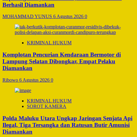
Berhasil Diamankan
MOHAMMAD YUNUS
6 Agustus 2026
0
KRIMINAL HUKUM
Komplotan Pencurian Kendaraan Bermotor di
Lampung Selatan Dibongkar, Empat Pelaku
Diamankan
Ribowo
6 Agustus 2026
0
KRIMINAL HUKUM
SOROT KAMERA
Polda Maluku Utara Ungkap Jaringan Senjata Api
Ilegal, Tiga Tersangka dan Ratusan Butir Amunisi
Diamankan