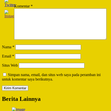
Komentar
*
Nama
*
Email
*
Situs Web
Simpan nama, email, dan situs web saya pada peramban ini
untuk komentar saya berikutnya.
Berita Lainnya