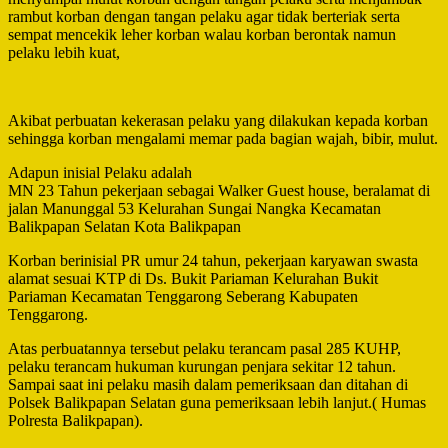
rambut korban dengan tangan pelaku agar tidak berteriak serta
sempat mencekik leher korban walau korban berontak namun
pelaku lebih kuat,
Akibat perbuatan kekerasan pelaku yang dilakukan kepada korban
sehingga korban mengalami memar pada bagian wajah, bibir, mulut.
Adapun inisial Pelaku adalah
MN 23 Tahun pekerjaan sebagai Walker Guest house, beralamat di
jalan Manunggal 53 Kelurahan Sungai Nangka Kecamatan
Balikpapan Selatan Kota Balikpapan
Korban berinisial PR umur 24 tahun, pekerjaan karyawan swasta
alamat sesuai KTP di Ds. Bukit Pariaman Kelurahan Bukit
Pariaman Kecamatan Tenggarong Seberang Kabupaten
Tenggarong.
Atas perbuatannya tersebut pelaku terancam pasal 285 KUHP,
pelaku terancam hukuman kurungan penjara sekitar 12 tahun.
Sampai saat ini pelaku masih dalam pemeriksaan dan ditahan di
Polsek Balikpapan Selatan guna pemeriksaan lebih lanjut.( Humas
Polresta Balikpapan).