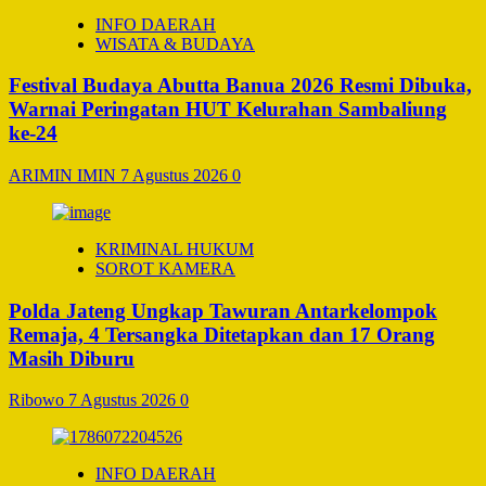
INFO DAERAH
WISATA & BUDAYA
Festival Budaya Abutta Banua 2026 Resmi Dibuka,
Warnai Peringatan HUT Kelurahan Sambaliung
ke-24
ARIMIN IMIN
7 Agustus 2026
0
KRIMINAL HUKUM
SOROT KAMERA
Polda Jateng Ungkap Tawuran Antarkelompok
Remaja, 4 Tersangka Ditetapkan dan 17 Orang
Masih Diburu
Ribowo
7 Agustus 2026
0
INFO DAERAH