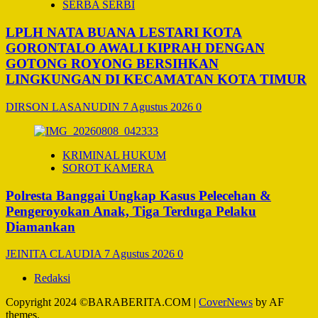
SERBA SERBI
LPLH NATA BUANA LESTARI KOTA
GORONTALO AWALI KIPRAH DENGAN
GOTONG ROYONG BERSIHKAN
LINGKUNGAN DI KECAMATAN KOTA TIMUR
DIRSON LASANUDIN
7 Agustus 2026
0
KRIMINAL HUKUM
SOROT KAMERA
Polresta Banggai Ungkap Kasus Pelecehan &
Pengeroyokan Anak, Tiga Terduga Pelaku
Diamankan
JEINITA CLAUDIA
7 Agustus 2026
0
Redaksi
Copyright 2024 ©BARABERITA.COM
|
CoverNews
by AF
themes.